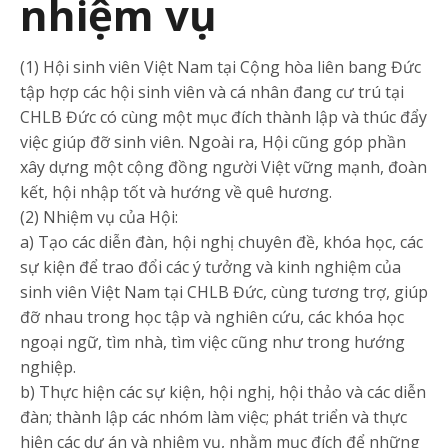
nhiệm vụ
(1) Hội sinh viên Việt Nam tại Cộng hòa liên bang Đức
tập hợp các hội sinh viên và cá nhân đang cư trú tại
CHLB Đức có cùng một mục đích thành lập và thúc đẩy
việc giúp đỡ sinh viên. Ngoài ra, Hội cũng góp phần
xây dựng một cộng đồng người Việt vững mạnh, đoàn
kết, hội nhập tốt và hướng về quê hương.
(2) Nhiệm vụ của Hội:
a) Tạo các diễn đàn, hội nghị chuyên đề, khóa học, các
sự kiện để trao đổi các ý tưởng và kinh nghiệm của
sinh viên Việt Nam tại CHLB Đức, cùng tương trợ, giúp
đỡ nhau trong học tập và nghiên cứu, các khóa học
ngoại ngữ, tìm nhà, tìm việc cũng như trong hướng
nghiệp.
b) Thực hiện các sự kiện, hội nghị, hội thảo và các diễn
đàn; thành lập các nhóm làm việc; phát triển và thực
hiện các dự án và nhiệm vụ, nhằm mục đích để những