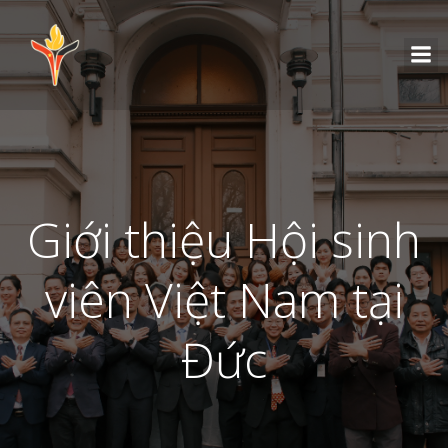
Giới thiệu Hội sinh
viên Việt Nam tại
Đức