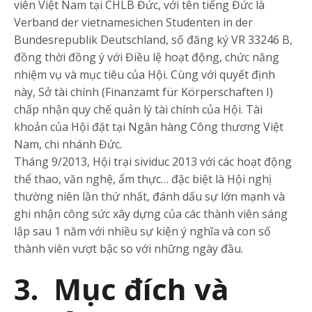
viên Việt Nam tại CHLB Đức, với tên tiếng Đức là
Verband der vietnamesichen Studenten in der
Bundesrepublik Deutschland, số đăng ký VR 33246 B,
đồng thời đồng ý với Điều lệ hoạt động, chức năng
nhiệm vụ và mục tiêu của Hội. Cùng với quyết định
này, Sở tài chính (Finanzamt für Körperschaften I)
chấp nhận quy chế quản lý tài chính của Hội. Tài
khoản của Hội đặt tại Ngân hàng Công thương Việt
Nam, chi nhánh Đức.
Tháng 9/2013, Hội trại sividuc 2013 với các hoạt động
thể thao, văn nghệ, ẩm thực… đặc biệt là Hội nghị
thường niên lần thứ nhất, đánh dấu sự lớn mạnh và
ghi nhận công sức xây dựng của các thành viên sáng
lập sau 1 năm với nhiều sự kiện ý nghĩa và con số
thành viên vượt bậc so với những ngày đầu.
3. Mục đích và