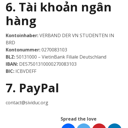
6. Tài khoản ngân
hàng
Kontoinhaber:
VERBAND DER VN STUDENTEN IN
BRD
Kontonummer:
0270083103
BLZ:
50131000 – VietinBank Filiale Deutschland
IBAN:
DE57501310000270083103
BIC:
ICBVDEFF
7. PayPal
contact@sividuc.org
Spread the love