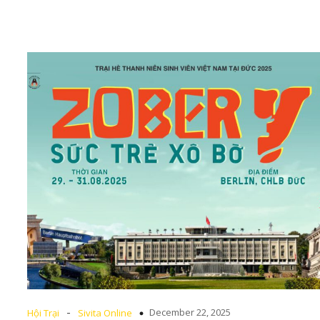
-
December 22, 2025
Hội Trại
Sivita Online