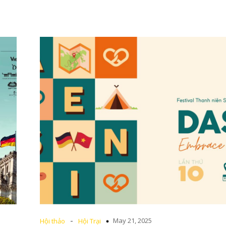
-
May 21, 2025
Hội thảo
Hội Trại