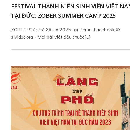
FESTIVAL THANH NIÊN SINH VIÊN VIỆT N
TẠI ĐỨC: ZOBER SUMMER CAMP 2025
ZOBER: Sức Trẻ Xô Bờ 2025 tại Berlin: Facebook ©
sividuc.org - Mọi bài viết đều thuộc[…]