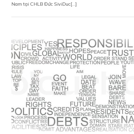
Nam tại CHLB Đức SiviDuc[…]