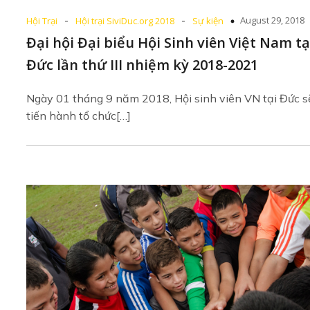
-
-
August 29, 2018
Hội Trại
Hội trại SiviDuc.org 2018
Sự kiện
Đại hội Đại biểu Hội Sinh viên Việt Nam tạ
Đức lần thứ III nhiệm kỳ 2018-2021
Ngày 01 tháng 9 năm 2018, Hội sinh viên VN tại Đức s
tiến hành tổ chức[…]