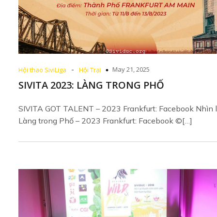
-
May 21, 2025
Hội thao SiviLiga
Hội Trại
SIVITA 2023: LÀNG TRONG PHỐ
SIVITA GOT TALENT – 2023 Frankfurt: Facebook Nhìn l
Làng trong Phố – 2023 Frankfurt: Facebook ©[…]