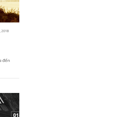
, 2018
a đến