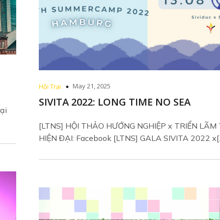
May 21, 2025
Hội Trại
SIVITA 2022: LONG TIME NO SEA
ại
[LTNS] HỘI THẢO HƯỚNG NGHIỆP x TRIỂN LÃM
HIỆN ĐẠI: Facebook [LTNS] GALA SIVITA 2022 x[