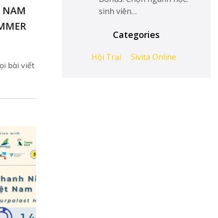
T NAM
sinh viên…
UMMER
Categories
Hội Trại
Sivita Online
i bài viết