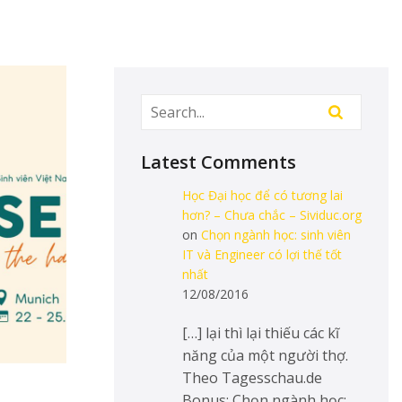
Latest Comments
Học Đại học để có tương lai
hơn? – Chưa chắc – Sividuc.org
on
Chọn ngành học: sinh viên
IT và Engineer có lợi thế tốt
nhất
12/08/2016
[…] lại thì lại thiếu các kĩ
năng của một người thợ.
Theo Tagesschau.de
Bonus: Chọn ngành học: