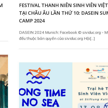
AM
FESTIVAL THANH NIÊN SINH VIÊN VIỆ
TẠI CHÂU ÂU LẦN THỨ 10: DASEIN S
CAMP 2024
DASEIN 2024 Munich: Facebook © sividuc.org - Mọ
đều thuộc bản quyền của sividuc.org Hội[…]