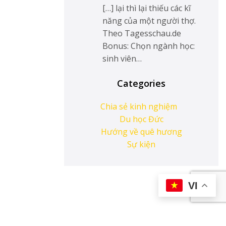
[…] lại thì lại thiếu các kĩ
năng của một người thợ.
Theo Tagesschau.de
Bonus: Chọn ngành học:
sinh viên…
Categories
Chia sẻ kinh nghiệm
Du học Đức
Hướng về quê hương
Sự kiện
VI