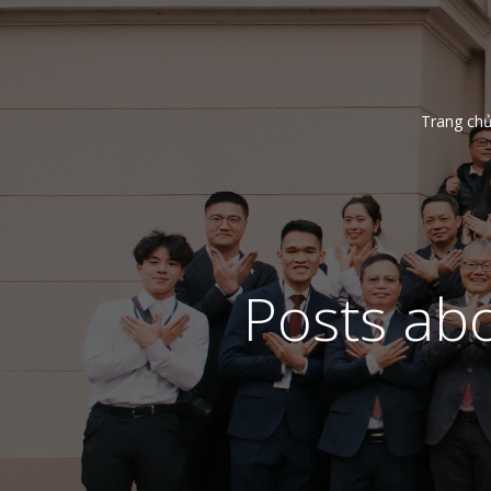
Trang ch
Posts ab