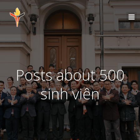
Posts about 500
sinh viên