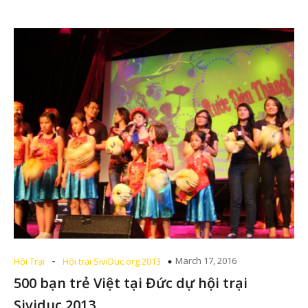
-
March 17, 2016
Hội Trại
Hội trại SiviDuc.org 2013
500 bạn trẻ Việt tại Đức dự hội trại
Sividuc 2013