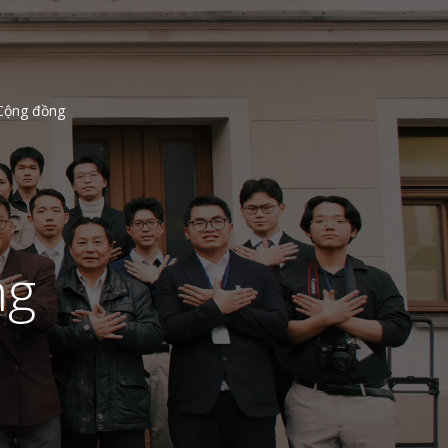
Cộng đồng
ng