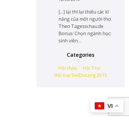
[…] lại thì lại thiếu các kĩ
năng của một người thợ.
Theo Tagesschau.de
Bonus: Chọn ngành học:
sinh viên…
Categories
Hội thảo
Hội Trại
Hội trại SiviDuc.org 2015
VI