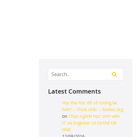
Latest Comments
Học Đại học để có tương lai
hơn? – Chưa chắc – Sividuc.org
on
Chọn ngành học: sinh viên
IT và Engineer có lợi thế tốt
nhất
12/08/2016