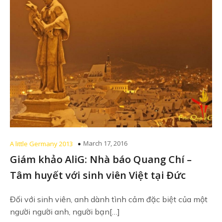
March 17, 2016
A little Germany 2013
Giám khảo AliG: Nhà báo Quang Chí –
Tâm huyết với sinh viên Việt tại Đức
Đối với sinh viên, anh dành tình cảm đặc biệt của một
người người anh, người bạn[…]