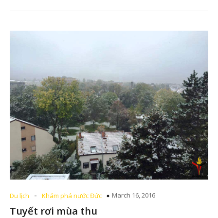
-
March 16, 2016
Du lịch
Khám phá nước Đức
Tuyết rơi mùa thu