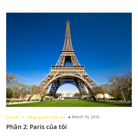
-
March 16, 2016
Du lịch
Vòng quanh châu Âu
Phần 2: Paris của tôi