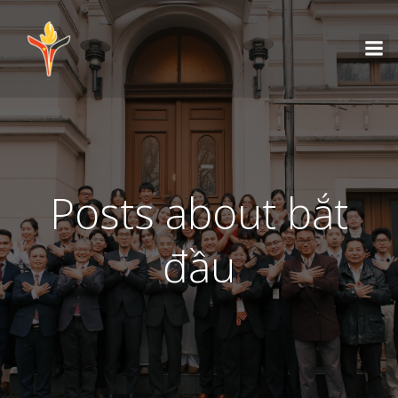
Posts about bắt
đầu