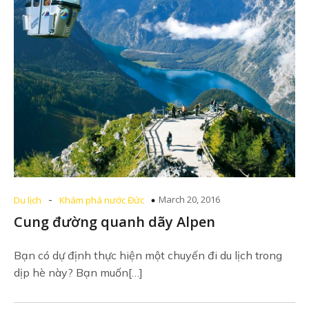
-
March 20, 2016
Du lịch
Khám phá nước Đức
Cung đường quanh dãy Alpen
Bạn có dự định thực hiện một chuyến đi du lịch trong
dịp hè này? Bạn muốn[…]