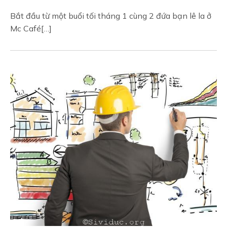
Bắt đầu từ một buổi tối tháng 1 cùng 2 đứa bạn lê la ở
Mc Café[…]