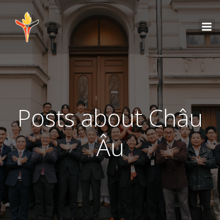
Posts about Châu
Âu