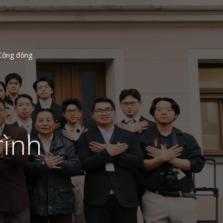
Cộng đồng
rình