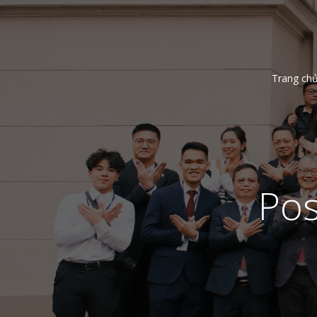
Trang ch
Pos