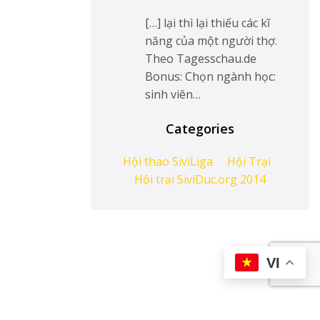
[…] lại thì lại thiếu các kĩ
năng của một người thợ.
Theo Tagesschau.de
Bonus: Chọn ngành học:
sinh viên…
Categories
Hội thao SiviLiga
Hội Trại
Hội trại SiviDuc.org 2014
VI