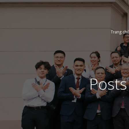
Trang ch
Posts