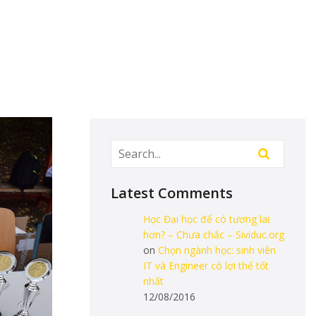
Latest Comments
Học Đại học để có tương lai
hơn? – Chưa chắc – Sividuc.org
on
Chọn ngành học: sinh viên
IT và Engineer có lợi thế tốt
nhất
12/08/2016