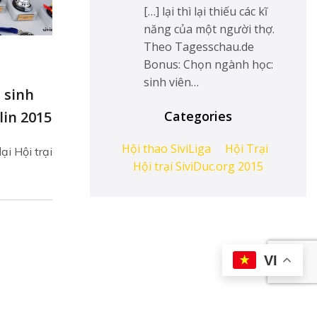
[…] lại thì lại thiếu các kĩ
năng của một người thợ.
Theo Tagesschau.de
Bonus: Chọn ngành học:
sinh viên…
 sinh
lin 2015
Categories
Hội thao SiviLiga
Hội Trại
ại Hội trại
Hội trại SiviDuc.org 2015
VI