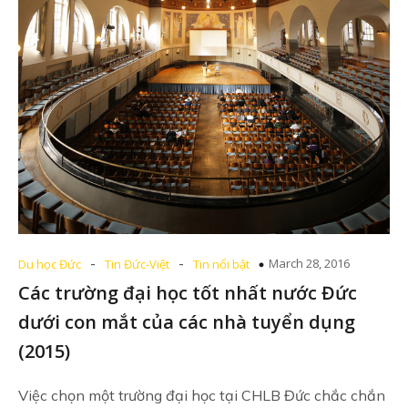
-
-
March 28, 2016
Du học Đức
Tin Đức-Việt
Tin nổi bật
Các trường đại học tốt nhất nước Đức
dưới con mắt của các nhà tuyển dụng
(2015)
Việc chọn một trường đại học tại CHLB Đức chắc chắn