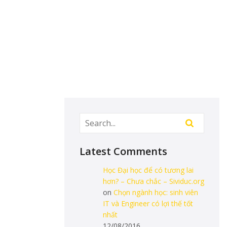
Latest Comments
Học Đại học để có tương lai
hơn? – Chưa chắc – Sividuc.org
on
Chọn ngành học: sinh viên
IT và Engineer có lợi thế tốt
nhất
12/08/2016