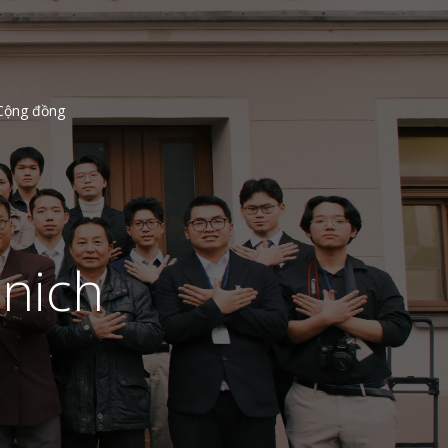
Cộng đồng
unich