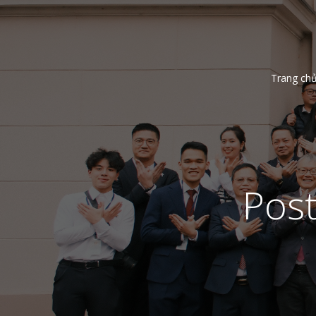
Trang ch
Post