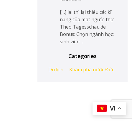
[…] lại thì lại thiếu các kĩ
năng của một người thợ.
Theo Tagesschau.de
Bonus: Chọn ngành học:
sinh viên…
Categories
Du lịch
Khám phá nước Đức
VI