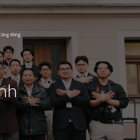
Cộng đồng
inh