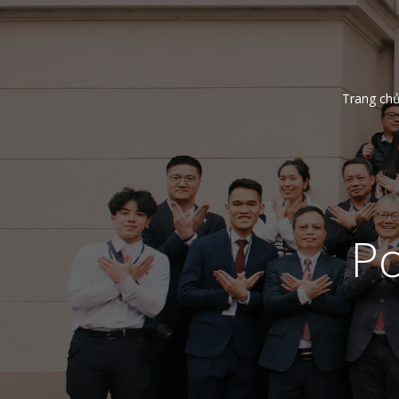
Trang ch
Po