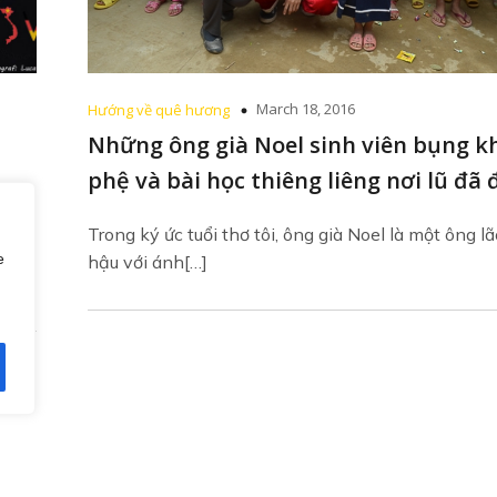
March 18, 2016
Hướng về quê hương
Những ông già Noel sinh viên bụng k
phệ và bài học thiêng liêng nơi lũ đã 
Trong ký ức tuổi thơ tôi, ông già Noel là một ông l
rong
e
hậu với ánh[…]