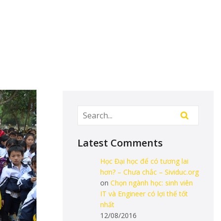
Latest Comments
Học Đại học để có tương lai
hơn? – Chưa chắc – Sividuc.org
on
Chọn ngành học: sinh viên
IT và Engineer có lợi thế tốt
nhất
12/08/2016