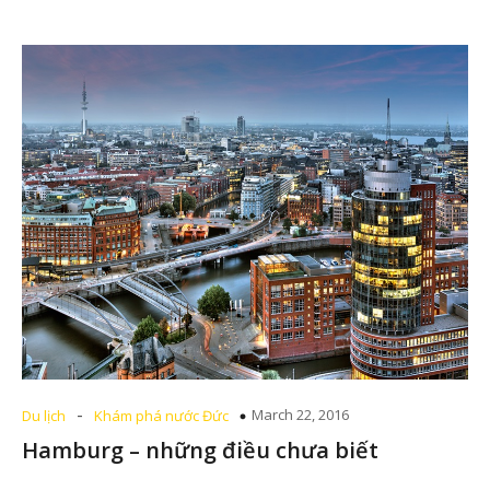
-
March 22, 2016
Du lịch
Khám phá nước Đức
Hamburg – những điều chưa biết