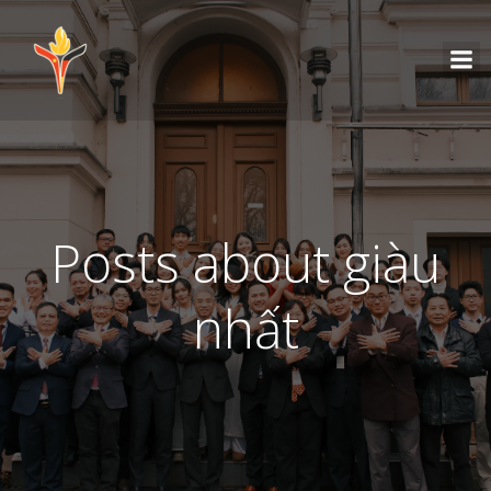
Posts about giàu
nhất