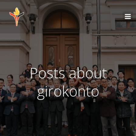
Posts about
girokonto