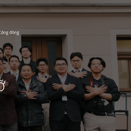
Cộng đồng
ỡ