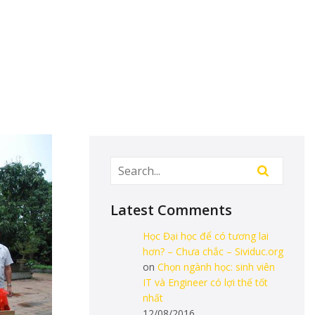
Latest Comments
Học Đại học để có tương lai
hơn? – Chưa chắc – Sividuc.org
on
Chọn ngành học: sinh viên
IT và Engineer có lợi thế tốt
nhất
12/08/2016