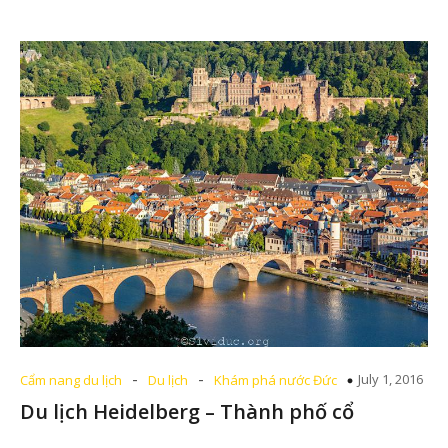
-
-
July 1, 2016
Cẩm nang du lịch
Du lịch
Khám phá nước Đức
Du lịch Heidelberg – Thành phố cổ