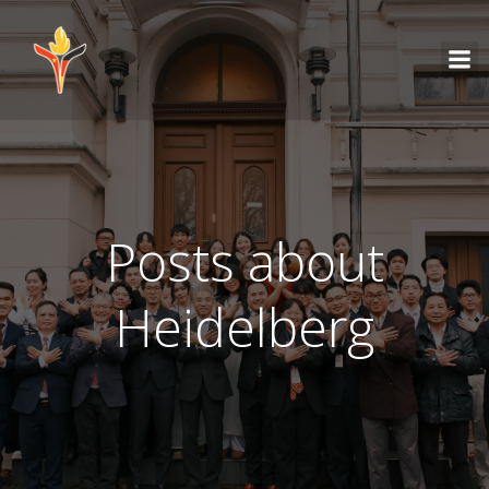
Posts about
Heidelberg