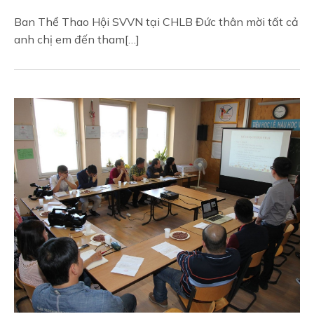
Ban Thể Thao Hội SVVN tại CHLB Đức thân mời tất cả
anh chị em đến tham[…]