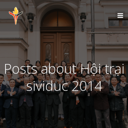
Posts about Hội trại
sividuc 2014