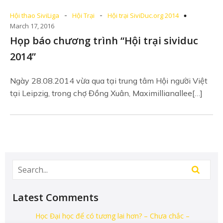
-
-
Hội thao SiviLiga
Hội Trại
Hội trại SiviDuc.org 2014
March 17, 2016
Họp báo chương trình “Hội trại sividuc
2014”
Ngày 28.08.2014 vừa qua tại trung tâm Hội người Việt
tại Leipzig, trong chợ Đồng Xuân, Maximillianallee[…]
Latest Comments
Học Đại học để có tương lai hơn? – Chưa chắc –