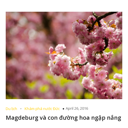
-
April 26, 2016
Du lịch
Khám phá nước Đức
Magdeburg và con đường hoa ngập nắng