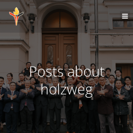
Posts about
holzweg