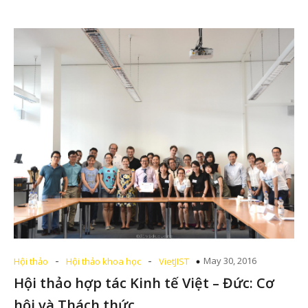
-
-
May 30, 2016
Hội thảo
Hội thảo khoa học
VietJIST
Hội thảo hợp tác Kinh tế Việt – Đức: Cơ
hội và Thách thức