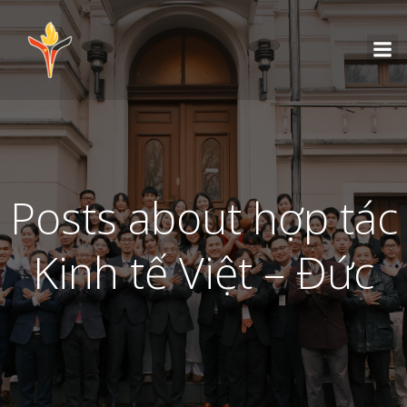
Posts about hợp tác
Kinh tế Việt – Đức