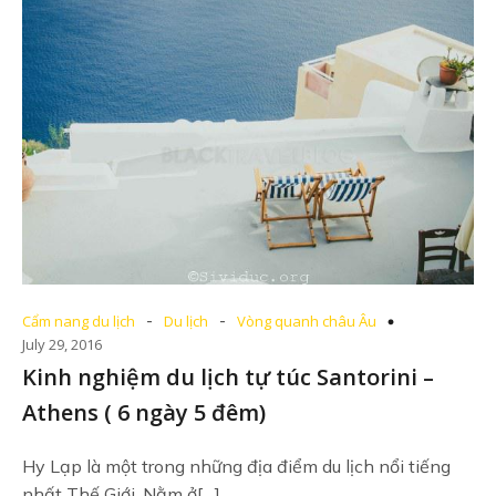
-
-
Cẩm nang du lịch
Du lịch
Vòng quanh châu Âu
July 29, 2016
Kinh nghiệm du lịch tự túc Santorini –
Athens ( 6 ngày 5 đêm)
Hy Lạp là một trong những địa điểm du lịch nổi tiếng
nhất Thế Giới. Nằm ở[…]