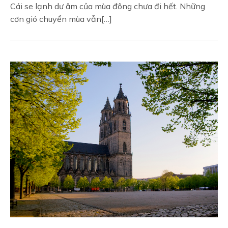
Cái se lạnh dư âm của mùa đông chưa đi hết. Những
cơn gió chuyển mùa vẫn[…]