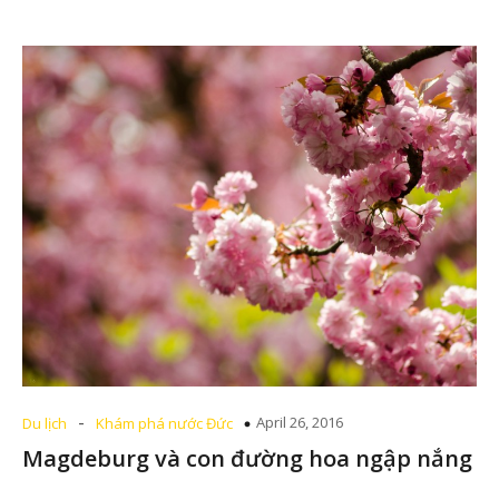
-
April 26, 2016
Du lịch
Khám phá nước Đức
Magdeburg và con đường hoa ngập nắng