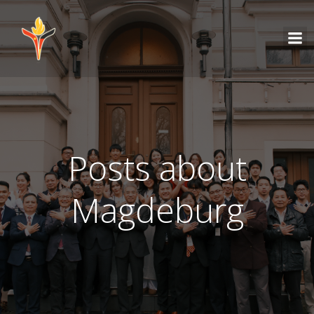
Posts about
Magdeburg