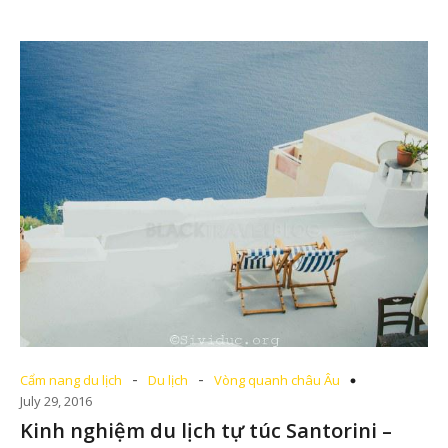
-
-
Cẩm nang du lịch
Du lịch
Vòng quanh châu Âu
July 29, 2016
Kinh nghiệm du lịch tự túc Santorini –