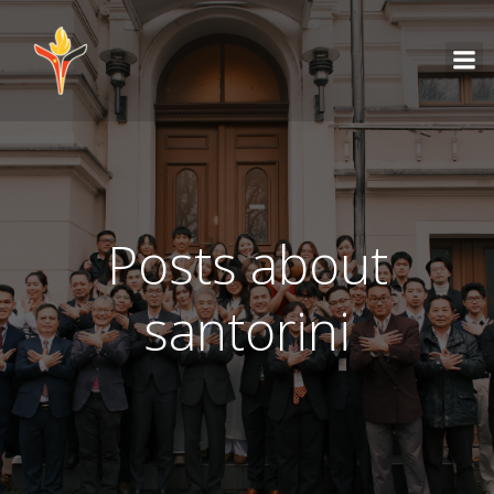
Posts about
santorini