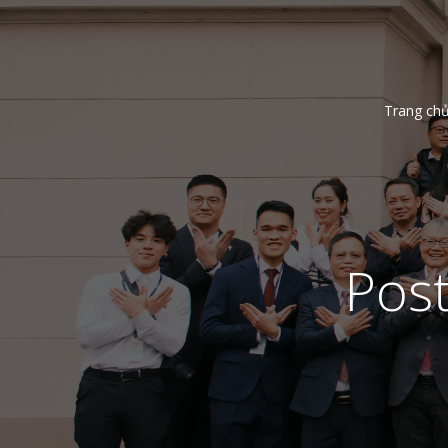
Trang ch
Pos