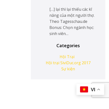
[…] lại thì lại thiếu các kĩ
năng của một người thợ.
Theo Tagesschau.de
Bonus: Chọn ngành học:
sinh viên…
Categories
Hội Trại
Hội trại SiviDuc.org 2017
Sự kiện
VI