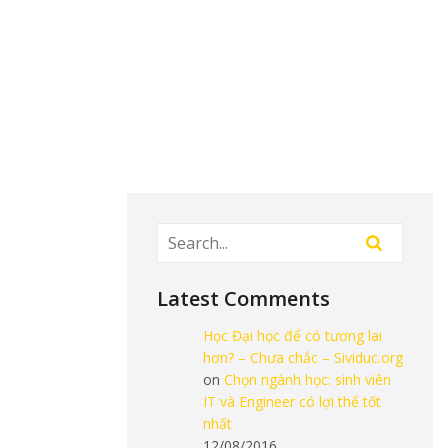
Latest Comments
Học Đại học để có tương lai
hơn? – Chưa chắc – Sividuc.org
on
Chọn ngành học: sinh viên
IT và Engineer có lợi thế tốt
nhất
12/08/2016