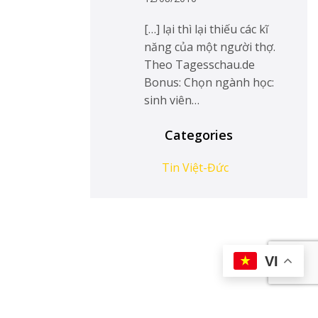
[…] lại thì lại thiếu các kĩ
năng của một người thợ.
Theo Tagesschau.de
Bonus: Chọn ngành học:
sinh viên…
Categories
Tin Việt-Đức
VI