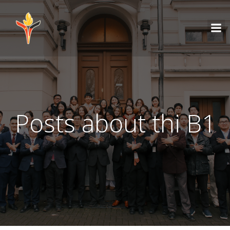
Posts about thi B1