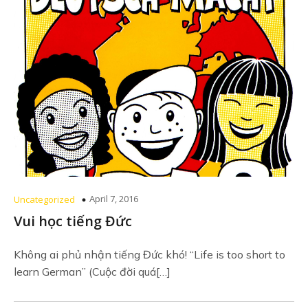
April 7, 2016
Uncategorized
Vui học tiếng Đức
Không ai phủ nhận tiếng Đức khó! “Life is too short to
learn German” (Cuộc đời quá[…]