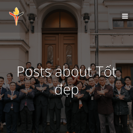
Posts about Tốt
đẹp