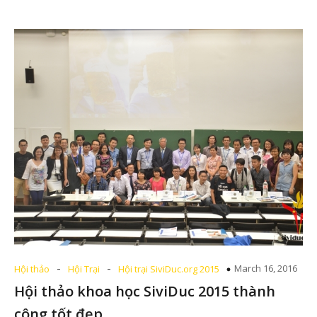
-
-
March 16, 2016
Hội thảo
Hội Trại
Hội trại SiviDuc.org 2015
Hội thảo khoa học SiviDuc 2015 thành
công tốt đẹp