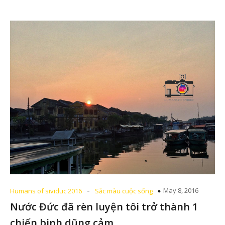
-
May 8, 2016
Humans of sividuc 2016
Sắc màu cuộc sống
Nước Đức đã rèn luyện tôi trở thành 1
chiến binh dũng cảm