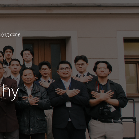
Cộng đồng
Thy