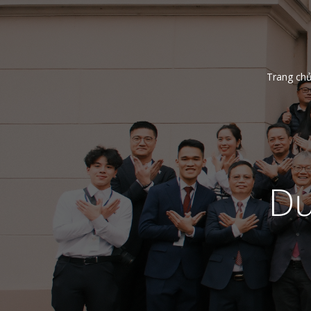
Trang ch
Dư