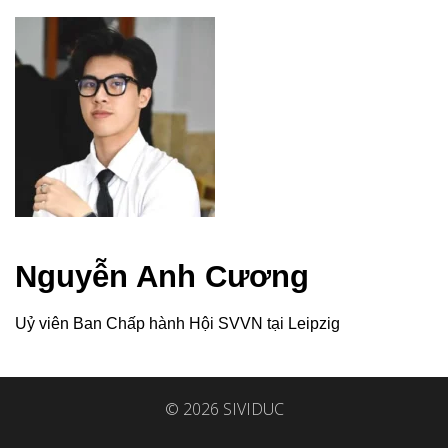
Nguyễn Anh Cương
Uỷ viên Ban Chấp hành Hội SVVN tại Leipzig
© 2026 SIVIDUC