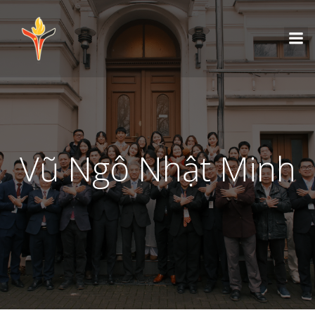
Vũ Ngô Nhật Minh