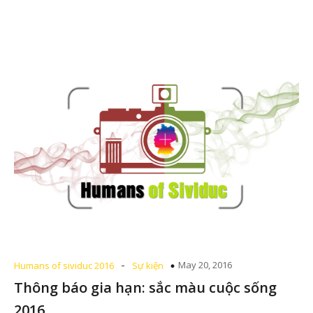
-
May 20, 2016
Humans of sividuc 2016
Sự kiện
Thông báo gia hạn: sắc màu cuộc sống
2016