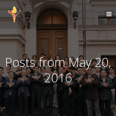
Posts from May 20,
2016