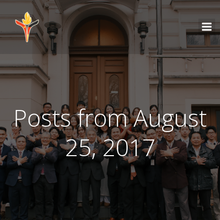
Posts from August
25, 2017