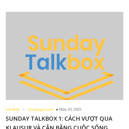
-
May 20, 2025
Hội thảo
Uncategorized
SUNDAY TALKBOX 1: CÁCH VƯỢT QUA
KLAUSUR VÀ CÂN BẰNG CUỘC SỐNG