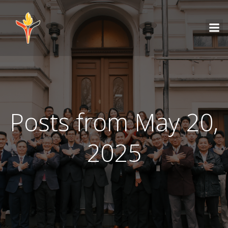
Posts from May 20,
2025