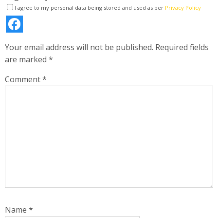
I agree to my personal data being stored and used as per
Privacy Policy
Your email address will not be published.
Required fields
are marked
*
Comment
*
Name
*