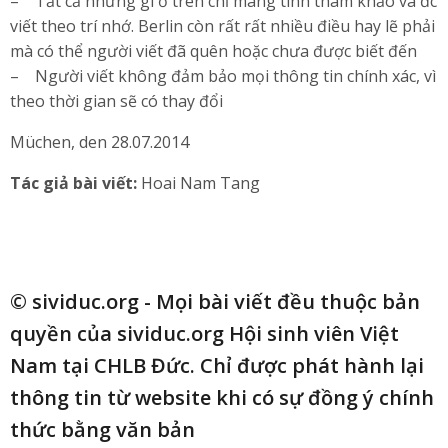
– Tất cả những gì ở trên chỉ mang tính tham khảo và đc
viết theo trí nhớ. Berlin còn rất rất nhiều điều hay lẽ phải
mà có thể người viết đã quên hoặc chưa được biết đến
– Người viết không đảm bảo mọi thông tin chính xác, vì
theo thời gian sẽ có thay đổi
Müchen, den 28.07.2014
Tác giả bài viết:
Hoai Nam Tang
© sividuc.org - Mọi bài viết đều thuộc bản
quyền của sividuc.org Hội sinh viên Việt
Nam tại CHLB Đức. Chỉ được phát hành lại
thông tin từ website khi có sự đồng ý chính
thức bằng văn bản