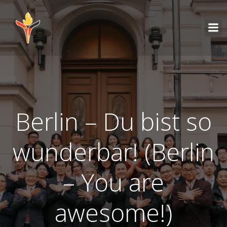
Berlin – Du bist so
wunderbar! (Berlin
– You are
awesome!)