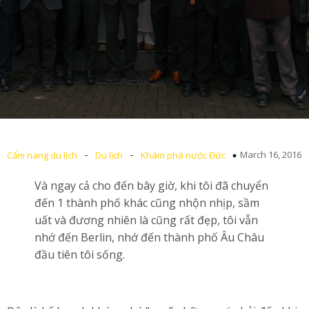
-
-
March 16, 2016
Cẩm nang du lịch
Du lịch
Khám phá nước Đức
Và ngay cả cho đến bây giờ, khi tôi đã chuyển
đến 1 thành phố khác cũng nhộn nhịp, sầm
uất và đương nhiên là cũng rất đẹp, tôi vẫn
nhớ đến Berlin, nhớ đến thành phố Âu Châu
đầu tiên tôi sống.