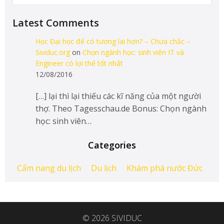
Latest Comments
Học Đại học để có tương lai hơn? – Chưa chắc –
Sividuc.org
on
Chọn ngành học: sinh viên IT và
Engineer có lợi thế tốt nhất
12/08/2016
[…] lại thì lại thiếu các kĩ năng của một người
thợ. Theo Tagesschau.de Bonus: Chọn ngành
học: sinh viên…
Categories
Cẩm nang du lịch
Du lịch
Khám phá nước Đức
© 2026 SIVIDUC