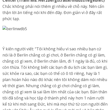
Center (Tram M8: Herzbergstraße/Industriegebiet)
Chắc không phải nói thêm gì nhiều về chỗ này. Nên cẩn
thận lời ăn tiếng nói khi đến đây. Đơn giản vì ở đây rất
phức tạp.
Ý kiến người viết: “Tôi không hiểu vì sao nhiều bạn cứ
nói là ở Berlin chẳng có gì chơi, ở Berlin chẳng có gì làm,
chẳng có gì xem, ở Berlin chán lắm, đi 1 ngày là đủ, có khi
còn thừa. Tôi không biết các bạn đi du lịch các bạn làm gì,
sức khỏe ra sao, các bạn có thể có ô tô riêng, hay là 1
plan hoàn hảo nào đó khác nên tôi không dám nói nhiều
về thời gian. Nhưng chẳng có gì chơi chẳng có gì làm,
chẳng có gì xem là sai lầm lớn nhất của các bạn. Bản thân
tôi đã sống và học tập ở thành phố này hơn 1 năm rưỡi
kể từ khi mới sang Đức, khi mà mọi thứ từ con người đến