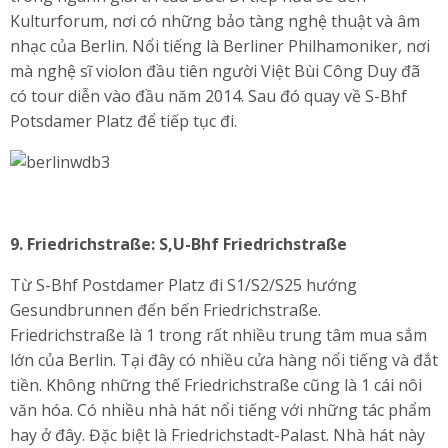
Kulturforum, nơi có những bảo tàng nghệ thuật và âm
nhạc của Berlin. Nổi tiếng là Berliner Philhamoniker, nơi
mà nghệ sĩ violon đầu tiên người Việt Bùi Công Duy đã
có tour diễn vào đầu năm 2014. Sau đó quay về S-Bhf
Potsdamer Platz để tiếp tục đi.
9.
Friedrichstraße: S,U-Bhf Friedrichstraße
Từ S-Bhf Postdamer Platz đi S1/S2/S25 hướng
Gesundbrunnen đến bến Friedrichstraße.
Friedrichstraße là 1 trong rất nhiều trung tâm mua sắm
lớn của Berlin. Tại đây có nhiều cửa hàng nổi tiếng và đắt
tiền. Không những thế Friedrichstraße cũng là 1 cái nôi
văn hóa. Có nhiều nhà hát nổi tiếng với những tác phẩm
hay ở đây. Đặc biệt là Friedrichstadt-Palast. Nhà hát này