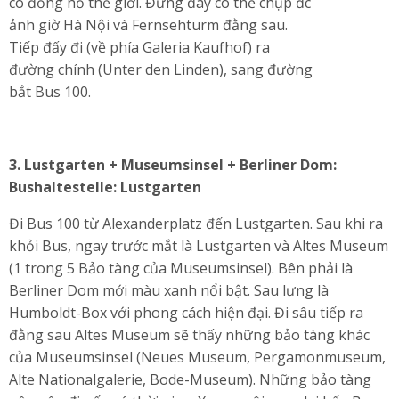
có đồng hồ thế giới. Đứng đây có thể chụp đc
ảnh giờ Hà Nội và Fernsehturm đằng sau.
Tiếp đấy đi (về phía Galeria Kaufhof) ra
đường chính (Unter den Linden), sang đường
bắt Bus 100.
3.
Lustgarten + Museumsinsel + Berliner Dom:
Bushaltestelle: Lustgarten
Đi Bus 100 từ Alexanderplatz đến Lustgarten. Sau khi ra
khỏi Bus, ngay trước mắt là Lustgarten và Altes Museum
(1 trong 5 Bảo tàng của Museumsinsel). Bên phải là
Berliner Dom mới màu xanh nổi bật. Sau lưng là
Humboldt-Box với phong cách hiện đại. Đi sâu tiếp ra
đằng sau Altes Museum sẽ thấy những bảo tàng khác
của Museumsinsel (Neues Museum, Pergamonmuseum,
Alte Nationalgalerie, Bode-Museum). Những bảo tàng