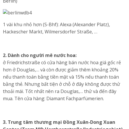
Berlin)
1 vài khu nhỏ hơn (S-Bhf): Alexa (Alexander Platz),
Hackescher Markt, Wilmersdorfer Straße, …
2.
Dành cho người mê nước hoa:
ở Friedrichstraße có cửa hàng bán nước hoa giá gốc rẻ
hơn ở Douglas,… và còn được giảm thêm khoảng 20%
nếu thanh toán bằng tiền mặt và 15% nếu thanh toán
bằng thẻ. Nhưng bất tiện ở chỗ ở đây không được thử
thoải mái. Tốt nhất nên ra Douglas,… thử và đến đây
mua. Tên cửa hàng: Diamant Fachparfümerien.
3.
Trung tâm thương mại Đồng Xuân-Dong Xuan