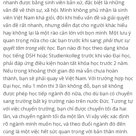
nhanh được bằng sinh viên bản xứ, đặc biệt là những
vấn đề về thời sự, xã hội. Mình không phủ nhận là sinh
viên Việt Nam khá giỏi, đôi khi hiểu vấn đề và giải quyết
vấn đề rất nhanh, nhưng diễn đạt cho người khác hiểu
hay không lại là một rào cản lớn với bọn mình. Một lưu ý
quan trọng nữa cho các bạn trước khi sang:
phải thực sự
quyết tâm trong việc học
. Bạn nào đi học theo dạng khóa
học tiếng DSH hoặc Studienkolleg trước khi vào Đại học,
phải đáp ứng điều kiện hoàn tất khóa học trước 2 năm.
Nếu trong khoảng thời gian đó mà vẫn chưa hoàn
thành, bạn sẽ phải quay về Việt Nam. Với trường hợp học
Đại học, nếu 1 môn thi 3 lần không đỗ, bạn sẽ không
được phép học tiếp ngành đó nữa, cho dù bạn có chuyển
sang trường bất kỳ trường nào trên nước Đức. Tương tự
với việc chuyển trường, bạn chỉ được chuyển tối đa hai
lần, và chuyển ngành tối đa một lần. Vì vậy việc xác định
rõ ngành mình muốn học, và theo đuổi ngành đó đến
cùng là một việc hết sức quan trọng với bản thân mình.