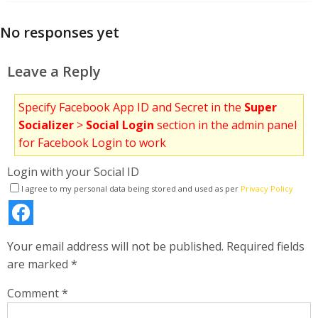
No responses yet
Leave a Reply
Specify Facebook App ID and Secret in the
Super
Socializer
>
Social Login
section in the admin panel
for Facebook Login to work
Login with your Social ID
I agree to my personal data being stored and used as per
Privacy Policy
Your email address will not be published.
Required fields
are marked
*
Comment
*