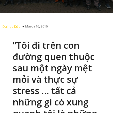
March 16, 2016
Du học Đức
“Tôi đi trên con
đường quen thuộc
sau một ngày mệt
mỏi và thực sự
stress … tất cả
những gì có xung