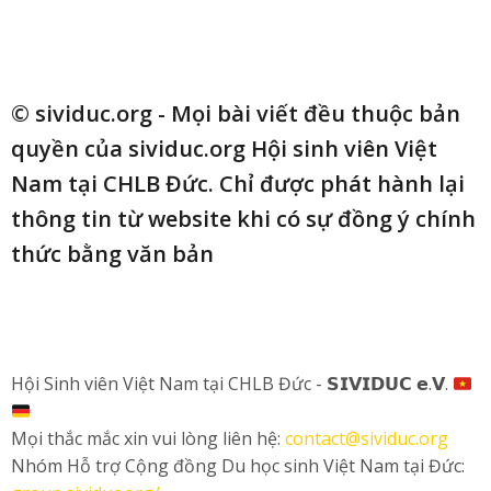
© sividuc.org - Mọi bài viết đều thuộc bản
quyền của sividuc.org Hội sinh viên Việt
Nam tại CHLB Đức. Chỉ được phát hành lại
thông tin từ website khi có sự đồng ý chính
thức bằng văn bản
Hội Sinh viên Việt Nam tại CHLB Đức - 𝗦𝗜𝗩𝗜𝗗𝗨𝗖 𝗲.𝗩.
Mọi thắc mắc xin vui lòng liên hệ:
contact@sividuc.org
Nhóm Hỗ trợ Cộng đồng Du học sinh Việt Nam tại Đức: