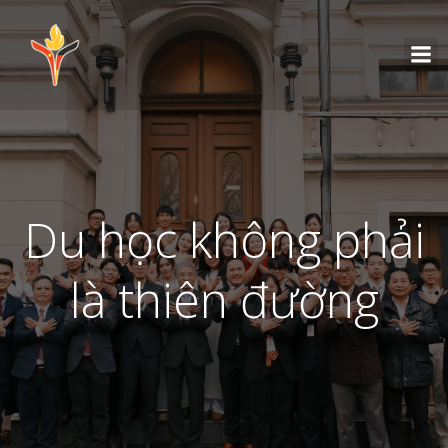
Du học không phải
là thiên đường