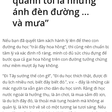
quanh tôi là những
ánh đèn đường …
và mưa”
Nếu bạn đã quyết tâm xách hành lý lên để theo con
đường du học “trải đầy hoa hồng“, thì cũng nên chuẩn bị
tâm lý và xác định rõ ràng, mình có đủ sức chịu đựng để
bước qua cả gai hoa hồng trên con đường tưởng chừng
như mềm mượt ấy hay không.
“Đi Tây sướng thế còn gì!”, “Đi du học thích thật, được đi
du lịch nhiều nơi, biết đây biết đó.”, v.v. – đấy là những cái
mác người ta vẫn gán cho dân du học sinh. Rằng đi học
nước ngoài là hưởng thụ, là ăn chơi, là mua sắm đồ xịn,
là du lịch đây đó, là thoải mái tung hoành mà không ai
quản lý, là khi trở về sẽ có một tương lai tươi sáng. Nếu