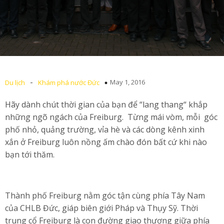
-
May 1, 2016
Du lịch
Khám phá nước Đức
Hãy dành chút thời gian của bạn để “lang thang“ khắp
những ngõ ngách của Freiburg. Từng mái vòm, mỗi góc
phố nhỏ, quảng trường, vỉa hè và các dòng kênh xinh
xắn ở Freiburg luôn nồng ấm chào đón bất cứ khi nào
bạn tới thăm.
Thành phố Freiburg nằm góc tận cùng phía Tây Nam
của CHLB Đức, giáp biên giới Pháp và Thụy Sỹ. Thời
trung cổ Freiburg là con đường giao thương giữa phía