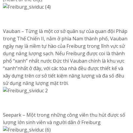
Vauban – Từng là một cơ sở quân sự của quan đội Pháp
trong Thế Chiến II, nằm ở phía Nam thành phố, Vauban
ngày nay là niềm tự hào của Freiburg trong lĩnh vực sử
dụng năng lượng sạch. Nếu Freiburg được coi là thành
phố “xanh” nhất nước Đức thì Vauban chính là khu vực
“xanh”nhất ở đây, với các tòa nhà đều được thiết kế và
xây dựng trên cơ sở tiết kiệm năng lượng và đa số đều
sử dụng năng lượng mặt trời.
Seepark – Một trong những công viên thu hút được số
lượng lớn sinh viên và người dân ở Freiburg