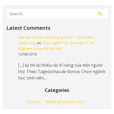
Latest Comments
Học Đại học để có tương lai hơn? – Chưa chắc –
Sividuc.org
on
Chọn ngành học: sinh viên IT và
Engineer có lợi thế tốt nhất
12/08/2016
[…] lại thì lại thiếu các kĩ năng của một người
thợ. Theo Tagesschau.de Bonus: Chọn ngành
học: sinh viên…
Categories
Du lịch
Khám phá nước Đức