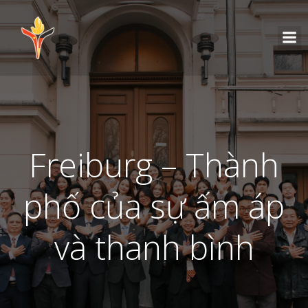
Freiburg – Thành
phố của sự ấm áp
và thanh bình