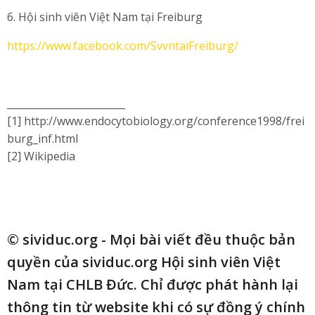
6. Hội sinh viên Việt Nam tại Freiburg
https://www.facebook.com/SvvntaiFreiburg/
________________________
[1] http://www.endocytobiology.org/conference1998/frei
burg_inf.html
[2] Wikipedia
© sividuc.org - Mọi bài viết đều thuộc bản
quyền của sividuc.org Hội sinh viên Việt
Nam tại CHLB Đức. Chỉ được phát hành lại
thông tin từ website khi có sự đồng ý chính