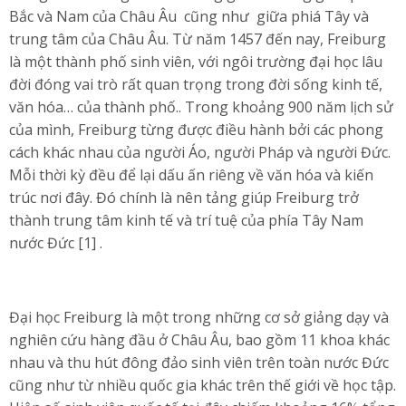
Bắc và Nam của Châu Âu cũng như giữa phiá Tây và
trung tâm của Châu Âu. Từ năm 1457 đến nay, Freiburg
là một thành phố sinh viên, với ngôi trường đại học lâu
đời đóng vai trò rất quan trọng trong đời sống kinh tế,
văn hóa… của thành phố.. Trong khoảng 900 năm lịch sử
của mình, Freiburg từng được điều hành bởi các phong
cách khác nhau của người Áo, người Pháp và người Đức.
Mỗi thời kỳ đều để lại dấu ấn riêng về văn hóa và kiến
trúc nơi đây. Đó chính là nên tảng giúp Freiburg trở
thành trung tâm kinh tế và trí tuệ của phía Tây Nam
nước Đức [1] .
Đại học Freiburg là một trong những cơ sở giảng dạy và
nghiên cứu hàng đầu ở Châu Âu, bao gồm 11 khoa khác
nhau và thu hút đông đảo sinh viên trên toàn nước Đức
cũng như từ nhiều quốc gia khác trên thế giới về học tập.