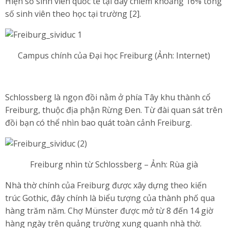
Hiện số sinh viên quốc tế tại đây chiếm khoảng 16% tổng
số sinh viên theo học tại trường [2].
Campus chính của Đại học Freiburg (Ảnh: Internet)
Schlossberg là ngọn đồi nằm ở phía Tây khu thành cổ
Freiburg, thuộc địa phận Rừng Đen. Từ đài quan sát trên
đồi bạn có thể nhìn bao quát toàn cảnh Freiburg.
Freiburg nhìn từ Schlossberg – Ảnh: Rùa già
Nhà thờ chính của Freiburg được xây dựng theo kiến
trúc Gothic, đây chính là biểu tượng của thành phố qua
hàng trăm năm. Chợ Münster được mở từ 8 đến 14 giờ
hàng ngày trên quảng trường xung quanh nhà thờ.