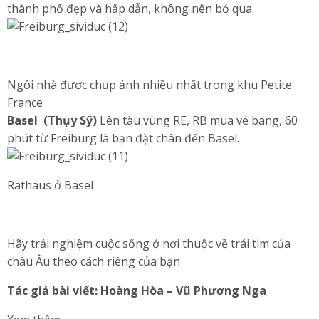
thành phố đẹp và hấp dẫn, không nên bỏ qua.
Ngôi nhà được chụp ảnh nhiều nhất trong khu Petite
France
Basel (Thụy Sỹ)
Lên tàu vùng RE, RB mua vé bang, 60
phút từ Freiburg là bạn đặt chân đến Basel.
Rathaus ở Basel
Hãy trải nghiệm cuộc sống ở nơi thuộc về trái tim của
châu Âu theo cách riêng của bạn
Tác giả bài viết: Hoàng Hòa – Vũ Phương Nga