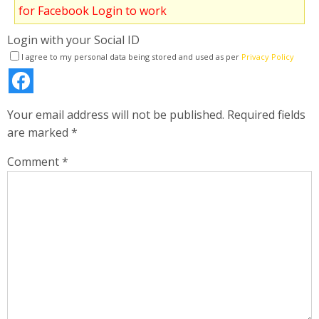
for Facebook Login to work
Login with your Social ID
I agree to my personal data being stored and used as per
Privacy Policy
Your email address will not be published.
Required fields
are marked
*
Comment
*