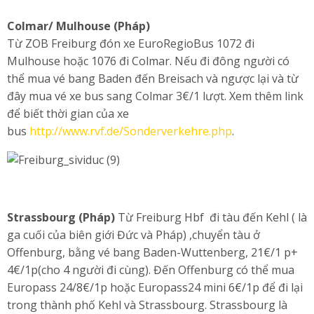
Colmar/ Mulhouse (Pháp)
Từ ZOB Freiburg đón xe EuroRegioBus 1072 đi
Mulhouse hoặc 1076 đi Colmar. Nếu đi đông người có
thể mua vé bang Baden đến Breisach và ngược lại và từ
đây mua vé xe bus sang Colmar 3€/1 lượt. Xem thêm link
để biết thời gian của xe
bus
http://www.rvf.de/Sonderverkehre.php
.
Strassbourg (Pháp)
Từ Freiburg Hbf đi tàu đến Kehl ( là
ga cuối của biên giới Đức và Pháp) ,chuyển tàu ở
Offenburg, bằng vé bang Baden-Wuttenberg, 21€/1 p+
4€/1p(cho 4 người đi cùng). Đến Offenburg có thể mua
Europass 24/8€/1p hoặc Europass24 mini 6€/1p để đi lại
trong thành phố Kehl và Strassbourg. Strassbourg là