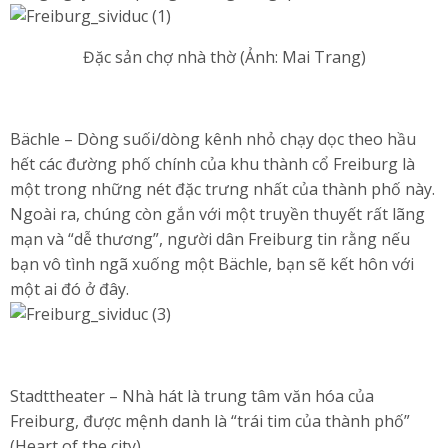
Đặc sản chợ nhà thờ (Ảnh: Mai Trang)
Bächle – Dòng suối/dòng kênh nhỏ chạy dọc theo hầu
hết các đường phố chính của khu thành cổ Freiburg là
một trong những nét đặc trưng nhất của thành phố này.
Ngoài ra, chúng còn gắn với một truyền thuyết rất lãng
mạn và “dễ thương”, người dân Freiburg tin rằng nếu
bạn vô tình ngã xuống một Bächle, bạn sẽ kết hôn với
một ai đó ở đây.
Stadttheater – Nhà hát là trung tâm văn hóa của
Freiburg, được mệnh danh là “trái tim của thành phố”
(Heart of the city).