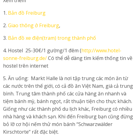
Xem thêm
1.
Bản đồ Freiburg
2.
Giao thông ở Freiburg
,
3.
Bản đồ xe điện(tram) trong thành phố
4. Hostel 25-30€/1 gường/1 đêm (
http://www.hotel-
sonne-freiburg.de/
Có thể dễ dàng tìm kiếm thống tin về
hostel trên internet
5. Ăn uống: Markt Halle là nơi tập trung các món ăn từ
các nước trên thế giới, có cả đồ ăn Việt Nam, giá cả trung
bình. Trung tâm thành phố các cửa hàng ăn nhanh và
tiệm bánh mỳ, bánh ngọt, rất thuận tiện cho thực khách.
Giống như các thành phố du lịch khác, Freiburg có nhiều
nhà hàng và khách sạn. Khi đến Freiburg bạn cũng đừng
bỏ lỡ cơ hội nếm thử món bánh “Schwarzwälder
Kirschtorte“ rất đặc biệt.