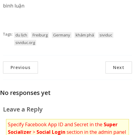
bình luận
Tags:
du lịch
Freiburg
Germany
khám phá
sividuc
sividuc.org
Previous
Next
No responses yet
Leave a Reply
Specify Facebook App ID and Secret in the
Super
Socializer
>
Social Login
section in the admin panel