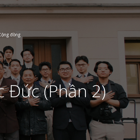
Cộng đồng
c Đức (Phần 2)