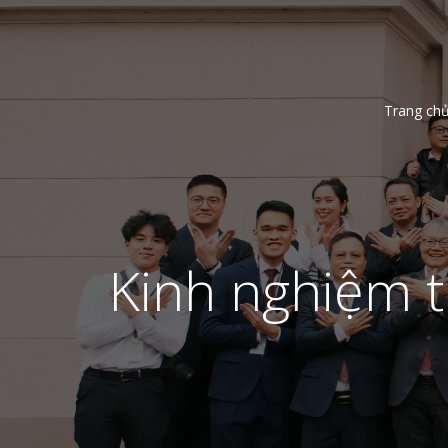
Trang ch
Kinh nghiệm t