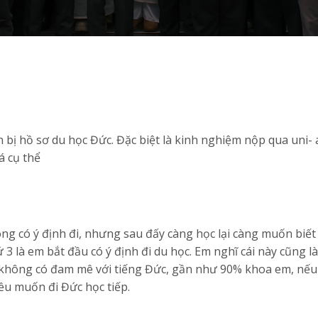
 bị hồ sơ du học Đức. Đặc biệt là kinh nghiệm nộp qua uni- a
á cụ thể
ng có ý định đi, nhưng sau đấy càng học lại càng muốn biết
 là em bắt đầu có ý định đi du học. Em nghĩ cái này cũng là
hông có đam mê với tiếng Đức, gần như 90% khoa em, nếu 
ều muốn đi Đức học tiếp.