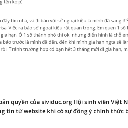
g tên ko:p)
đấy tìm nhà, và đi báo với sở ngoại kiều là mình đã sang đế
visa. Việc ra báo sở ngoại kiều rất quan trọng. Em quen 1 số 
i gia hạn. Ở 1 số thành phố thì ok, nhưng điển hình là chỗ e
 báo trước là mình đã đến, đến khi mình gia hạn ngta sẽ là
rồi. Tránh trường hợp có bạn hết 3 tháng mới đi gia hạn, m
 bản quyền của sividuc.org Hội sinh viên Việt 
g tin từ website khi có sự đồng ý chính thức 