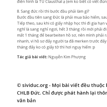
điển hình là TU Clausthal ạ (em ko biết có viết đún
8. Sang đức rồi thì bước đầu phải làm gì?
Bước đầu tiên sang Đức là phải mua bảo hiểm, sau 
Tiếp theo, sau khi có giấy nhập học thì đi gia hạn 
nghĩ là sang nghỉ ngơi, hết 3 tháng rồi mới phải đ
mất 1 tháng để bearbeiten hồ sơ, nên mình phải ra
nhanh, vì hồ sơ đấy người ta đã merken trước đấy 
tháng đấy ko có giấy tờ thì hơi nguy hiểm :p
Tác giả bài viết:
Nguyễn Kim Phượng
© sividuc.org - Mọi bài viết đều thuộc
CHLB Đức. Chỉ được phát hành lại thôn
văn bản