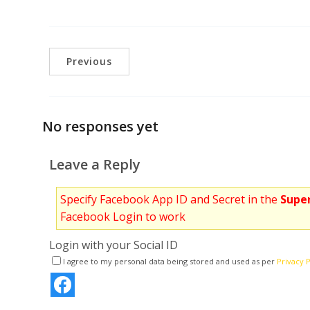
Previous
No responses yet
Leave a Reply
Specify Facebook App ID and Secret in the
Super
Facebook Login to work
Login with your Social ID
I agree to my personal data being stored and used as per
Privacy P