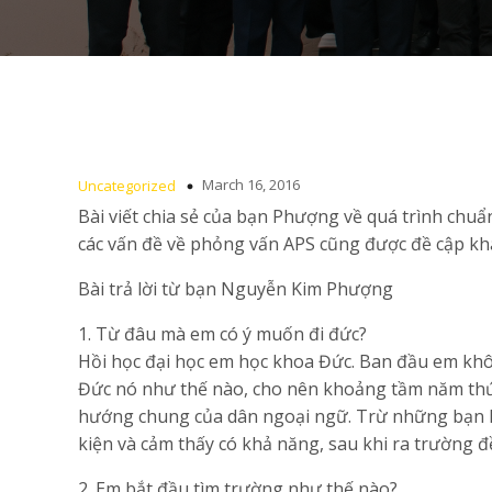
March 16, 2016
Uncategorized
Bài viết chia sẻ của bạn Phượng về quá trình chuẩn
các vấn đề về phỏng vấn APS cũng được đề cập kh
Bài trả lời từ bạn Nguyễn Kim Phượng
1. Từ đâu mà em có ý muốn đi đức?
Hồi học đại học em học khoa Đức. Ban đầu em khô
Đức nó như thế nào, cho nên khoảng tầm năm thứ 3
hướng chung của dân ngoại ngữ. Trừ những bạn k
kiện và cảm thấy có khả năng, sau khi ra trường đ
2. Em bắt đầu tìm trường như thế nào?