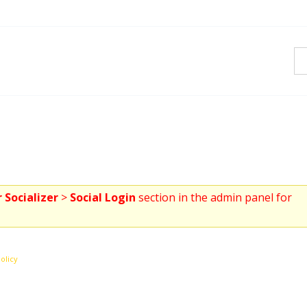
 Socializer
>
Social Login
section in the admin panel for
olicy