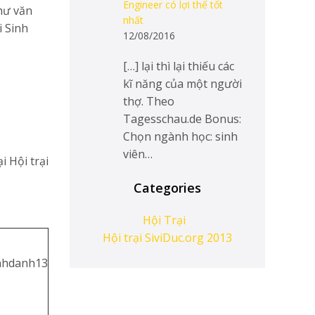
Engineer có lợi thế tốt
hư văn
nhất
i Sinh
12/08/2016
[…] lại thì lại thiếu các
kĩ năng của một người
thợ. Theo
Tagesschau.de Bonus:
Chọn ngành học: sinh
viên…
i Hội trại
Categories
Hội Trại
Hội trại SiviDuc.org 2013