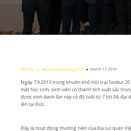
-
March 17, 2016
Hội Trại
Hội trại SiviDuc.org 2013
Ngày 7.9.2013 trong khuôn khổ Hội trại Sividuc 2
mặt học sinh, sinh viên có thành tích xuất sắc t
được vinh danh lần này có độ tuổi từ 7 tới 34, đại d
lên tại Đức.
Đây là hoạt động thường niên của Đại sứ quán Vi