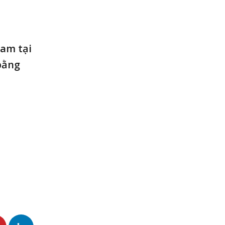
Nam tại
bằng