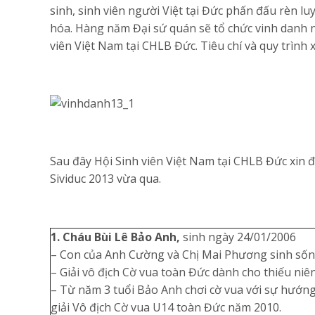
sinh, sinh viên người Việt tại Đức phấn đấu rèn 
hóa. Hàng năm Đại sứ quán sẽ tổ chức vinh danh 
viên Việt Nam tại CHLB Đức. Tiêu chí và quy trìn
Sau đây Hội Sinh viên Việt Nam tại CHLB Đức xin đư
Sividuc 2013 vừa qua.
1. Cháu Bùi Lê Bảo Anh,
sinh ngày 24/01/2006
– Con của Anh Cường và Chị Mai Phương sinh sống
– Giải vô địch Cờ vua toàn Đức dành cho thiếu niên 
– Từ năm 3 tuổi Bảo Anh chơi cờ vua với sự hướng
giải Vô địch Cờ vua U14 toàn Đức năm 2010.