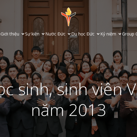
ủ
Giới thiệu
Sự kiện
Nước Đức
Du học Đức
Kỷ niệm
Group 
c sinh, sinh viên 
năm 2013