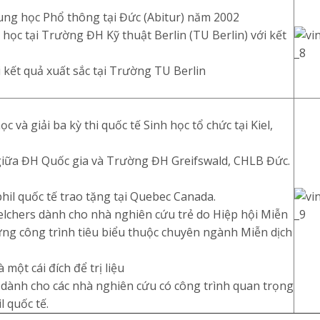
ng học Phổ thông tại Đức (Abitur) năm 2002
ọc tại Trường ĐH Kỹ thuật Berlin (TU Berlin) với kết
 kết quả xuất sắc tại Trường TU Berlin
 và giải ba kỳ thi quốc tế Sinh học tổ chức tại Kiel,
giữa ĐH Quốc gia và Trường ĐH Greifswald, CHLB Đức.
il quốc tế trao tặng tại Quebec Canada.
lchers dành cho nhà nghiên cứu trẻ do Hiệp hội Miễn
ững công trình tiêu biểu thuộc chuyên ngành Miễn dịch
ột cái đích để trị liệu
 dành cho các nhà nghiên cứu có công trình quan trọng
l quốc tế.