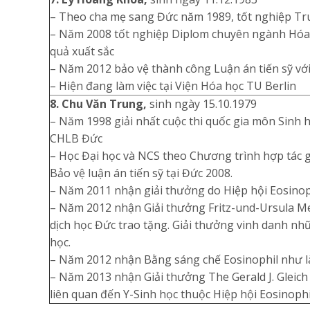
– Theo cha mẹ sang Đức năm 1989, tốt nghiệp Tru
– Năm 2008 tốt nghiệp Diplom chuyên ngành Hóa h
quả xuất sắc
– Năm 2012 bảo vệ thành công Luận án tiến sỹ với
– Hiện đang làm việc tại Viện Hóa học TU Berlin
8. Chu Văn Trung,
sinh ngày 15.10.1979
– Năm 1998 giải nhất cuộc thi quốc gia môn Sinh học
CHLB Đức
– Học Đại học và NCS theo Chương trình hợp tác 
Bảo vệ luận án tiến sỹ tại Đức 2008.
– Năm 2011 nhận giải thưởng do Hiệp hội Eosinoph
– Năm 2012 nhận Giải thưởng Fritz-und-Ursula Me
dịch học Đức trao tặng. Giải thưởng vinh danh nh
học.
– Năm 2012 nhận Bằng sáng chế Eosinophil như là m
– Năm 2013 nhận Giải thưởng The Gerald J. Gleich
liên quan đến Y-Sinh học thuộc Hiệp hội Eosinophi