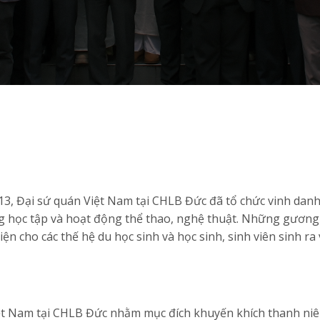
013, Đại sứ quán Việt Nam tại CHLB Đức đã tổ chức vinh dan
rong học tập và hoạt động thể thao, nghệ thuật. Những gươn
iện cho các thế hệ du học sinh và học sinh, sinh viên sinh ra 
ệt Nam tại CHLB Đức nhằm mục đích khuyến khích thanh niê