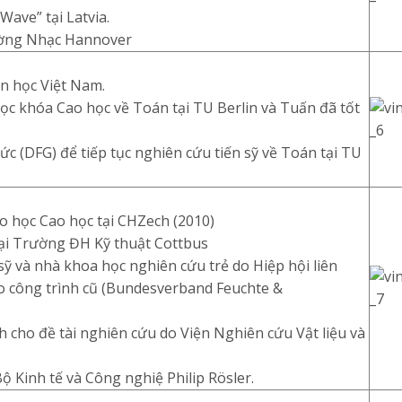
Wave” tại Latvia.
ường Nhạc Hannover
án học Việt Nam.
c khóa Cao học về Toán tại TU Berlin và Tuấn đã tốt
 (DFG) để tiếp tục nghiên cứu tiến sỹ về Toán tại TU
o học Cao học tại CHZech (2010)
i Trường ĐH Kỹ thuật Cottbus
 sỹ và nhà khoa học nghiên cứu trẻ do Hiệp hội liên
o công trình cũ (Bundesverband Feuchte &
ích cho đề tài nghiên cứu do Viện Nghiên cứu Vật liệu và
 Kinh tế và Công nghiệ Philip Rösler.