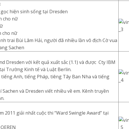
3
gọc hiện sinh sống tại Dresden
h cho nữ
nữ
h cho nữ
nh trai Bùi Lâm Hải, người đã nhiều lần vô địch Cờ vua
bang Sachen
d Dresden với kết quả xuất sắc (1.1) và được Cty IBM
tại Trường Kinh tế và Luật Berlin.
 tiếng Anh, tiếng Pháp, tiêng Tây Ban Nha và tiếng
hí Sachen và Dresden viết nhiều về em. Kênh truyền
n.
m 2011 giải nhất cuộc thi “Ward Swingle Award” tại
 HOEREN