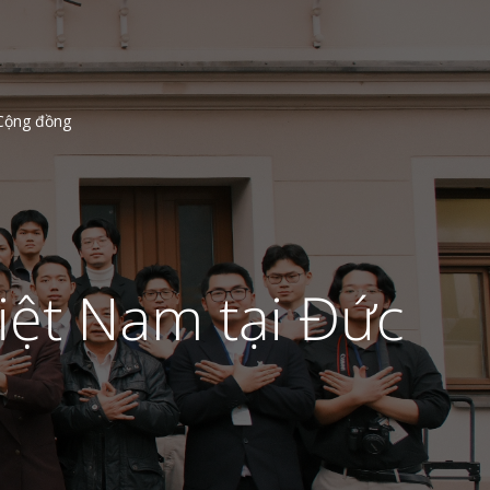
Cộng đồng
Việt Nam tại Đức