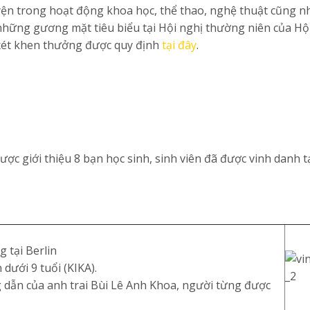
luyện trong hoạt động khoa học, thể thao, nghệ thuật cũng n
những gương mặt tiêu biểu tại Hội nghị thường niên của Hộ
h xét khen thưởng được quy định
tại đây
.
ợc giới thiệu 8 bạn học sinh, sinh viên đã được vinh danh tạ
 tại Berlin
dưới 9 tuổi (KIKA).
 dẫn của anh trai Bùi Lê Anh Khoa, người từng được