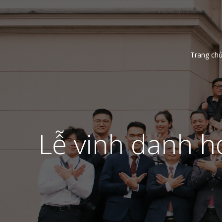
Trang ch
Lễ vinh danh họ