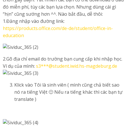
đó miễn phí, tùy các bạn lựa chọn. Nhưng dùng cái gì
“hịn” cũng sướng hơn ^^. Nào bắt đầu, dễ thôi:
1.Đăng nhập vào đường link:
https://products.office.com/de-de/student/office-in-
education
2.Gõ địa chỉ email do trường bạn cung cấp khi nhập học.
Ví dụ của mình:
s3***@student.iwid.hs-magdeburg.de
Klick vào Tôi là sinh viên ( mình cũng chả biết sao
nó ra tiếng Việt 🙂 Nếu ra tiếng khác thì các bạn tự
translate )