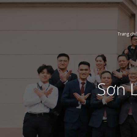
Trang ch
Sơn 