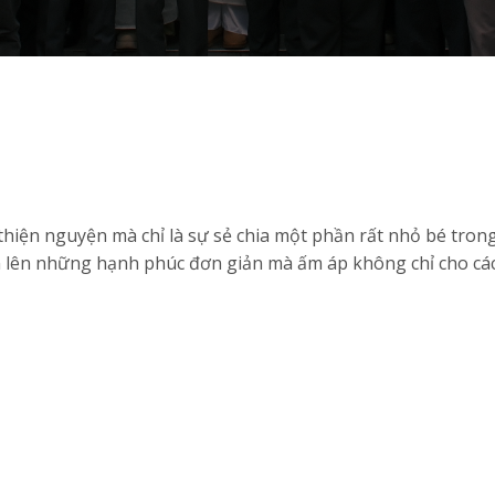
 thiện nguyện mà chỉ là sự sẻ chia một phần rất nhỏ bé tro
n lên những hạnh phúc đơn giản mà ấm áp không chỉ cho c