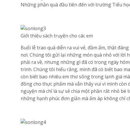
Những phần quà đầu tiên đến với trường Tiểu học
Giới thiệu sách truyện cho các em
Buổi lễ trao quà diễn ra vui vẻ, đầm ấm, thật đáng
nơi. Chúng tôi gửi lại những món quà nhỏ với lời h
phải ra về, nhưng những gì đã có trong ngày hôm
trình. Chúng tôi hiểu rằng, mình đã có biết bao m
còn biết bao nhiêu em thơ sống trong lạnh giá mà
đồng cho thực phẩm mà vẫn thấy vui vì mình còn đư
nguyện mà chỉ là sự sẻ chia một phần rất nhỏ bé 
những hạnh phúc đơn giản mà ấm áp không chỉ ch