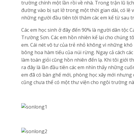
trường chính một lần rồi về nhà. Trong trận lũ lịc
đường vào bị sạt lở trong một thời gian dài, có lẽ
những người đầu tiên tới thăm các em kể từ sau tr
Các em học sinh ở đây đến 90% là người dân tộc C
Trường Sơn. Các em hồn nhiên kể lại cho chúng tô
em. Cái nét vô tư của trẻ nhỏ không vì những khó
bông hoa hàm tiếu của núi rừng. Ngay cả cách các
làm toán giỏi cũng hồn nhiên đến lạ. Khi tôi giới 
ra đây là lần đầu tiên các em nhìn thấy những cuố
em đã có bàn ghế mới, phòng học xây mới nhưng c
cũng chưa thể có một thư viện cho ngôi trường nà