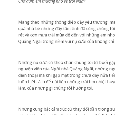
Chở dùm em thương nhớ về trời Nam”
Mang theo những thông điệp đầy yêu thương, man
quà nhỏ bé nhưng đầy tâm tình đã cùng chúng tôi
rét và cơn mưa trái mùa để đến với những em nhỏ
Quảng Ngãi trong niềm vui nụ cười của không chỉ 
Những nụ cười cứ theo chân chúng tôi từ buổi gặp
nguyện viên của Ngôi nhà Quảng Ngãi, những người 
điện thoại mà khi gặp mặt trong chưa đầy nửa t
luôn biết cách để nối liền những trái tim nhiệt huy
làm, của những gì chúng tôi hướng tới.
Những cung bậc cảm xúc cứ thay đổi dần trong suố