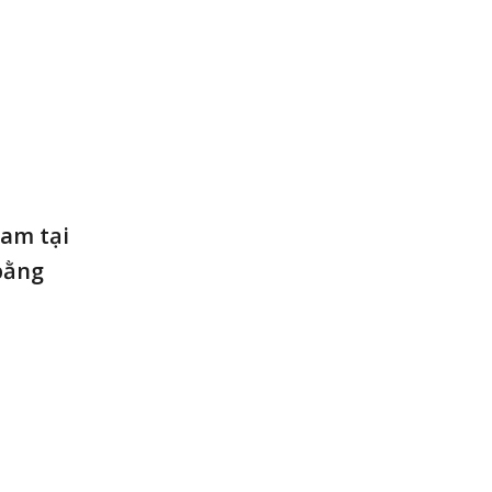
Nam tại
bằng