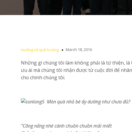
March 18, 2016
Hướng về quê hương
Những gì chúng tôi làm không phải là từ thiện, là
ưu ái mà chúng tôi nhận được từ cuộc đời để nhâ
cho chính chúng tôi.
Món quà nhỏ bé ấy dường như chưa đủ?
“Cõng nắng nhé cánh chuồn chuồn mải miết