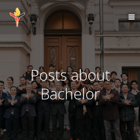
Posts about
Bachelor