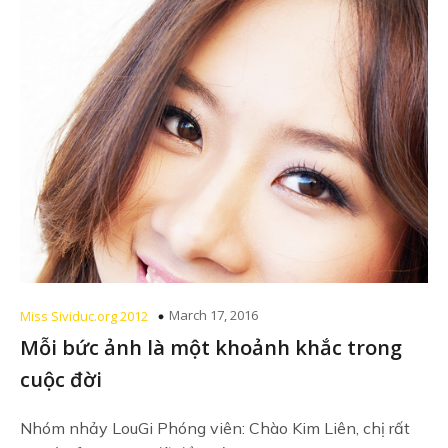
March 17, 2016
Miss Sividuc.org 2012
Mỗi bức ảnh là một khoảnh khắc trong
cuộc đời
Nhóm nhảy LouGi Phóng viên: Chào Kim Liên, chị rất