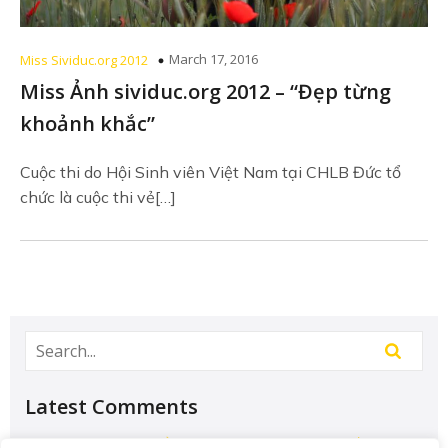
March 17, 2016
Miss Sividuc.org 2012
Miss Ảnh sividuc.org 2012 – “Đẹp từng
khoảnh khắc”
Cuộc thi do Hội Sinh viên Việt Nam tại CHLB Đức tổ
chức là cuộc thi vẻ[…]
Latest Comments
Học Đại học để có tương lai hơn? – Chưa chắc –