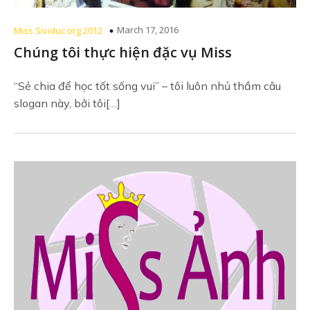
March 17, 2016
Miss Sividuc.org 2012
Chúng tôi thực hiện đặc vụ Miss
“Sẻ chia để học tốt sống vui” – tôi luôn nhủ thầm câu
slogan này, bởi tôi[…]