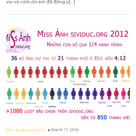
vui và cảm ơn em đã đồng ý[…]
March 17, 2016
Miss Sividuc.org 2012