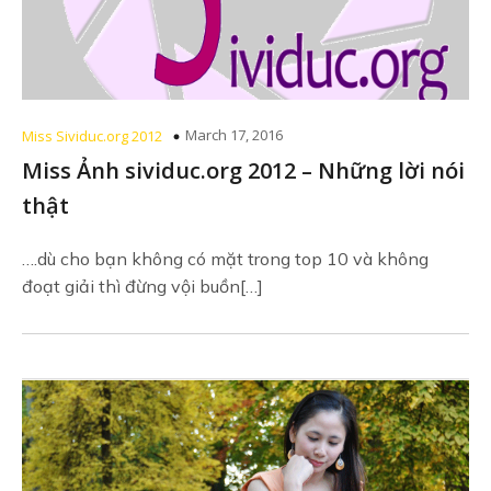
March 17, 2016
Miss Sividuc.org 2012
Miss Ảnh sividuc.org 2012 – Những lời nói
thật
….dù cho bạn không có mặt trong top 10 và không
đoạt giải thì đừng vội buồn[…]