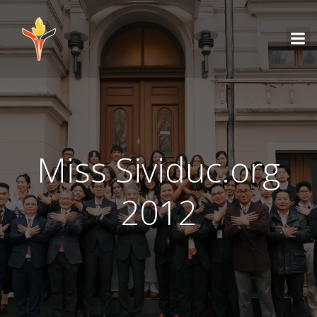
Miss Sividuc.org
2012