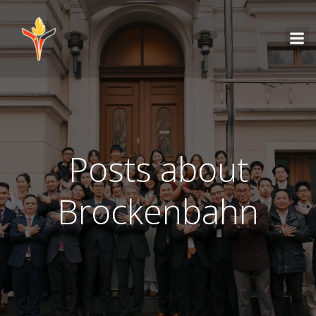
Posts about
Brockenbahn