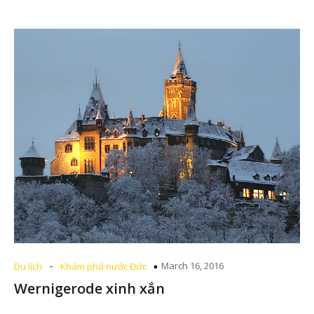
-
March 16, 2016
Du lịch
Khám phá nước Đức
Wernigerode xinh xắn