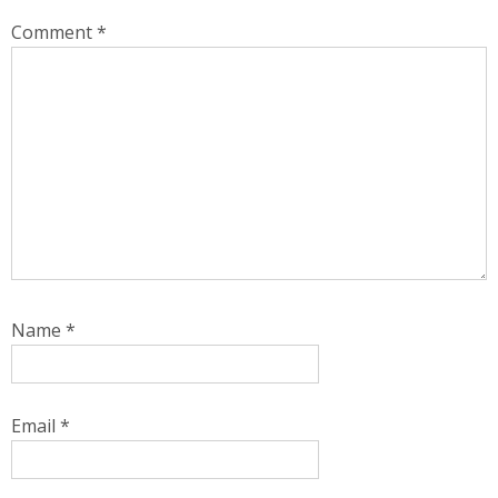
Comment
*
Name
*
Email
*