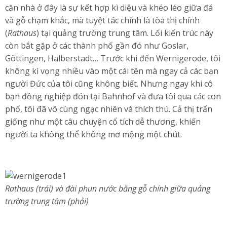
căn nhà ở đây là sự kết hợp kì diệu và khéo léo giữa đá
và gỗ chạm khắc, mà tuyệt tác chính là tòa thị chính
(
Rathaus
) tại quảng trường trung tâm. Lối kiến trúc này
còn bắt gặp ở các thành phố gần đó như Goslar,
Göttingen, Halberstadt… Trước khi đến Wernigerode, tôi
không kì vọng nhiều vào một cái tên mà ngay cả các bạn
người Đức của tôi cũng không biết. Nhưng ngay khi cô
bạn đồng nghiệp đón tại Bahnhof và đưa tôi qua các con
phố, tôi đã vô cùng ngạc nhiên và thích thú. Cả thị trấn
giống như một câu chuyện cổ tích dễ thương, khiến
người ta không thể không mơ mộng một chút.
Rathaus (trái) và đài phun nước bằng gỗ chính giữa quảng
trường trung tâm (phải)