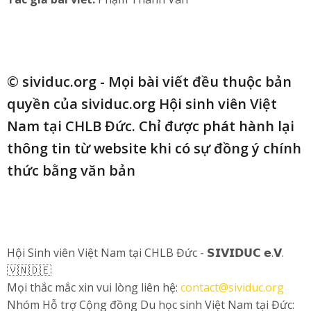
© sividuc.org - Mọi bài viết đều thuộc bản
quyền của sividuc.org Hội sinh viên Việt
Nam tại CHLB Đức. Chỉ được phát hành lại
thông tin từ website khi có sự đồng ý chính
thức bằng văn bản
Hội Sinh viên Việt Nam tại CHLB Đức - 𝗦𝗜𝗩𝗜𝗗𝗨𝗖 𝗲.𝗩.
🇻🇳🇩🇪
Mọi thắc mắc xin vui lòng liên hệ:
contact@sividuc.org
Nhóm Hỗ trợ Cộng đồng Du học sinh Việt Nam tại Đức: