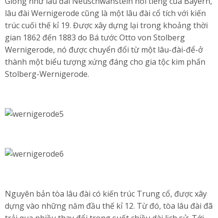
Giống như lâu đài Neuschwanstein nổi tiếng của Bayern,
lâu đài Wernigerode cũng là một lâu đài cổ tích với kiến
trúc cuối thế kỉ 19. Được xây dựng lại trong khoảng thời
gian 1862 đến 1883 do Bá tước Otto von Stolberg
Wernigerode, nó được chuyển đổi từ một lâu-đài-để-ở
thành một biểu tượng xứng đáng cho gia tộc kim phấn
Stolberg-Wernigerode.
Nguyên bản tòa lâu đài có kiến trúc Trung cổ, được xây
dựng vào những năm đầu thế kỉ 12. Từ đó, tòa lâu đài đã