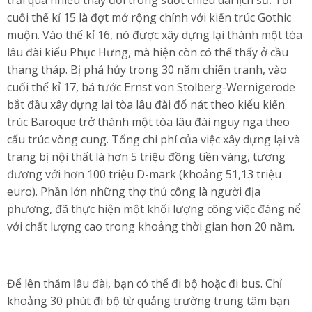
trải qua nhiều thay đổi trong suốt chiều dài lịch sử. Tới
cuối thế kỉ 15 là đợt mở rộng chính với kiến trúc Gothic
muộn. Vào thế kỉ 16, nó được xây dựng lại thành một tòa
lâu đài kiểu Phục Hưng, mà hiện còn có thể thấy ở cầu
thang tháp. Bị phá hủy trong 30 năm chiến tranh, vào
cuối thế kỉ 17, bá tước Ernst von Stolberg-Wernigerode
bắt đầu xây dựng lại tòa lâu đài đổ nát theo kiểu kiến
trúc Baroque trở thành một tòa lâu đài nguy nga theo
cấu trúc vòng cung. Tổng chi phí của việc xây dựng lại và
trang bị nội thất là hơn 5 triệu đồng tiền vàng, tương
đương với hơn 100 triệu D-mark (khoảng 51,13 triệu
euro). Phần lớn những thợ thủ công là người địa
phương, đã thực hiện một khối lượng công việc đáng nể
với chất lượng cao trong khoảng thời gian hơn 20 năm.
Để lên thăm lâu đài, bạn có thể đi bộ hoặc đi bus. Chỉ
khoảng 30 phút đi bộ từ quảng trường trung tâm bạn