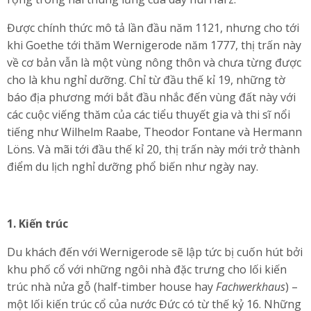
Được chính thức mô tả lần đầu năm 1121, nhưng cho tới
khi Goethe tới thăm Wernigerode năm 1777, thị trấn này
về cơ bản vẫn là một vùng nông thôn và chưa từng được
cho là khu nghỉ dưỡng. Chỉ từ đầu thế kỉ 19, những tờ
báo địa phương mới bắt đầu nhắc đến vùng đất này với
các cuộc viếng thăm của các tiểu thuyết gia và thi sĩ nổi
tiếng như Wilhelm Raabe, Theodor Fontane và Hermann
Löns. Và mãi tới đầu thế kỉ 20, thị trấn này mới trở thành
điểm du lịch nghỉ dưỡng phổ biến như ngày nay.
1. Kiến trúc
Du khách đến với Wernigerode sẽ lập tức bị cuốn hút bởi
khu phố cổ với những ngôi nhà đặc trưng cho lối kiến
trúc nhà nửa gỗ (half-timber house hay
Fachwerkhaus
) –
một lối kiến trúc cổ của nước Đức có từ thế kỷ 16. Những