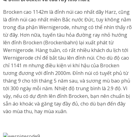
Brocken cao 1142m là đỉnh núi cao nhất dãy Harz, cũng
là đỉnh núi cao nhất miền Bắc nước Đức, tuy không nằm
trong địa phận Wernigerode, nhưng có thể nhìn thấy rõ
từ đây. Hơn nữa, tuyến tàu hỏa đường ray nhỏ hướng
lên đỉnh Brocken (Brockenbahn) lại xuất phát từ
Wernigerode. Hàng tuần, có rất nhiều khách du lịch tới
Wernigerode chỉ để bắt tàu lên đỉnh núi. Cho dù độ cao
chỉ 1141 m nhưng điều kiện vi khí hậu của Brocken
tương đương với đỉnh 2000m. Đỉnh núi có tuyết phủ từ
tháng 9 cho tới tháng 5 năm sau, và sương mù bao phủ
tới 300 ngày mỗi năm. Nhiệt độ trung bình là 2.9 độ. Vì
vậy, nếu có dự định lên đỉnh Brocken, bạn nên chuẩn bị
sẵn áo khoác và găng tay đầy đủ, cho dù bạn đến đây
vào mùa thu, hay mùa xuân.