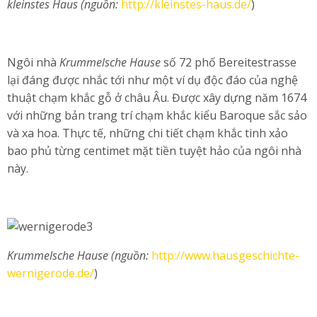
kleinstes Haus (nguồn:
http://kleinstes-haus.de/
)
Ngôi nhà
Krummelsche Hause
số 72 phố Bereitestrasse
lại đáng được nhắc tới như một ví dụ độc đáo của nghệ
thuật chạm khắc gỗ ở châu Âu. Được xây dựng năm 1674
với những bản trang trí chạm khắc kiểu Baroque sắc sảo
và xa hoa. Thực tế, những chi tiết chạm khắc tinh xảo
bao phủ từng centimet mặt tiền tuyệt hảo của ngôi nhà
này.
Krummelsche Hause (nguồn:
http://www.hausgeschichte-
wernigerode.de/
)