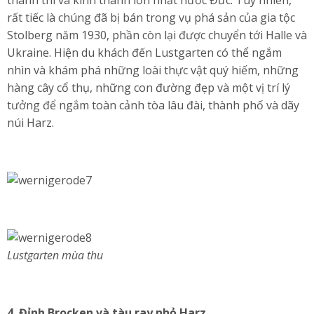
thánh thi và kinh thánh lớn nhất nước Đức. Tuy nhiên,
rất tiếc là chúng đã bị bán trong vụ phá sản của gia tộc
Stolberg năm 1930, phần còn lại được chuyển tới Halle và
Ukraine. Hiện du khách đến Lustgarten có thể ngắm
nhìn và khám phá những loài thực vật quý hiếm, những
hàng cây cổ thụ, những con đường đẹp và một vị trí lý
tưởng để ngắm toàn cảnh tòa lâu đài, thành phố và dãy
núi Harz.
Lustgarten mùa thu
4. Đỉnh Brocken và tàu ray nhỏ Harz