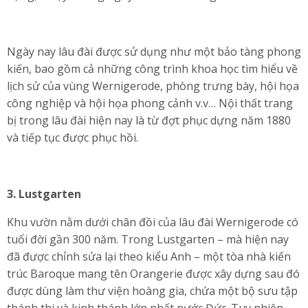
Ngày nay lâu đài được sử dụng như một bảo tàng phong
kiến, bao gồm cả những công trình khoa học tìm hiểu về
lịch sử của vùng Wernigerode, phòng trưng bày, hội họa
công nghiệp và hội họa phong cảnh v.v… Nội thất trang
bị trong lâu đài hiện nay là từ đợt phục dựng năm 1880
và tiếp tục được phục hồi.
3. Lustgarten
Khu vườn nằm dưới chân đồi của lâu đài Wernigerode có
tuổi đời gần 300 năm. Trong Lustgarten – mà hiện nay
đã được chỉnh sửa lại theo kiểu Anh – một tòa nhà kiến
trúc Baroque mang tên Orangerie được xây dựng sau đó
được dùng làm thư viện hoàng gia, chứa một bộ sưu tập