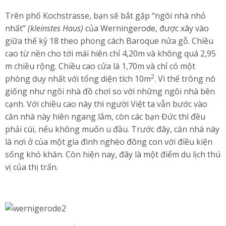
Trên phố Kochstrasse, bạn sẽ bắt gặp “ngôi nhà nhỏ
nhất”
(kleinstes Haus)
của Werningerode, được xây vào
giữa thế kỷ 18 theo phong cách Baroque nửa gỗ. Chiều
cao từ nền cho tới mái hiên chỉ 4,20m và không quá 2,95
m chiều rộng. Chiều cao cửa là 1,70m và chỉ có một
2
phòng duy nhất với tổng diện tích 10m
. Vì thế trông nó
giống như ngôi nhà đồ chơi so với những ngôi nhà bên
cạnh. Với chiều cao này thì người Việt ta vẫn bước vào
căn nhà này hiên ngang lắm, còn các bạn Đức thì đều
phải cúi, nếu không muốn u đầu. Trước đây, căn nhà này
là nơi ở của một gia đình nghèo đông con với điều kiện
sống khó khăn. Còn hiện nay, đây là một điểm du lịch thú
vị của thị trấn.