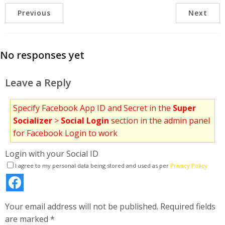
Previous
Next
No responses yet
Leave a Reply
Specify Facebook App ID and Secret in the
Super
Socializer
>
Social Login
section in the admin panel
for Facebook Login to work
Login with your Social ID
I agree to my personal data being stored and used as per
Privacy Policy
Your email address will not be published.
Required fields
are marked
*