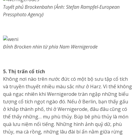
Tuyết phủ Brockenbahn (Ảnh: Stefan Rampfel-European
Pressphoto Agency)
Đỉnh Brocken nhìn từ phía Nam Wernigerode
5. Thị trấn cổ tích
Không nơi nào trên nước đức có một bộ sưu tập cổ tích
và truyền thuyết nhiều màu sắc như ở Harz. Vì thế không
quá ngạc nhiên khi Wernigerode tràn ngập những biểu
tượng cổ tích ngọt ngào đó. Nếu ở Berlin, bạn thấy gấu
ở khắp thành phố, thì ở Wernigerode, đâu đâu cũng có
thể thấy những… mụ phù thủy. Búp bê phù thủy là món
quà lưu niệm nổi tiếng. Những hình ảnh quỷ dữ, phù
thủy, ma cà rồng, những lâu đài bí ẩn nằm giữa rừng