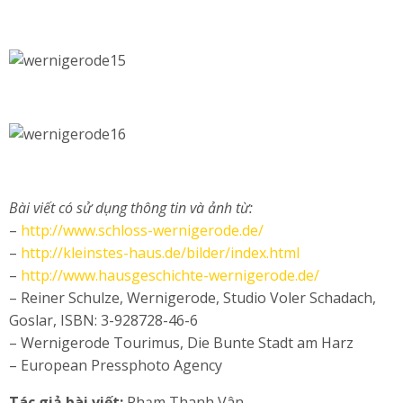
Bài viết có sử dụng thông tin và ảnh từ:
–
http://www.schloss-wernigerode.de/
–
http://kleinstes-haus.de/bilder/index.html
–
http://www.hausgeschichte-wernigerode.de/
– Reiner Schulze, Wernigerode, Studio Voler Schadach,
Goslar, ISBN: 3-928728-46-6
– Wernigerode Tourimus, Die Bunte Stadt am Harz
– European Pressphoto Agency
Tác giả bài viết:
Phạm Thanh Vân