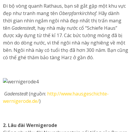
Đi bộ vòng quanh Rathaus, bạn sẽ gắt gặp một khu vực
đẹp như tranh mang tên
Oberpfarrkirchhof
. Hãy dành
thời gian nhìn ngắm ngôi nhà đẹp nhất thị trấn mang
tên
Gadenstedt
, hay nhà máy nước cổ “Schiefe Haus”
được xây dựng từ thế kỉ 17. Các bức tường móng đã bị
mòn do dòng nước, vì thế ngôi nhà này nghiêng về một
bên. Ngôi nhà này có tuổi thọ đã hơn 300 năm. Bạn cũng
có thể ghé thăm bảo tàng Harz ở gần đó.
Gadenstedt
(nguồn:
http://www.hausgeschichte-
wernigerode.de/
)
2. Lâu đài Wernigerode