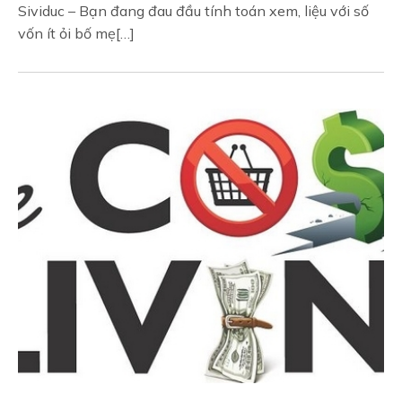
Sividuc – Bạn đang đau đầu tính toán xem, liệu với số
vốn ít ỏi bố mẹ[…]