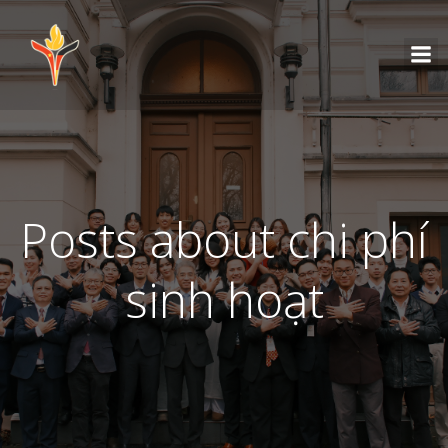
Posts about chi phí
sinh hoạt