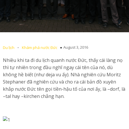
-
August 3, 2016
Du lịch
Khám phá nước Đức
Nhiều khi ta đi du lịch quanh nước Đức, thấy cái làng nọ
thì tự nhiên trong đầu nghĩ ngay cái tên của nó, dù
không hề biết (như deja vu ấy). Nhà nghiên cứu Moritz
Stephaner đã nghiên cứu và cho ra cái bản đồ xuyên
khắp nước Đức tên gọi tiền-hậu tố của nơi ấy, là –dorf, là
–tal hay –kirchen chẳng hạn.