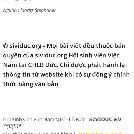
Nguồn : Moritz Stephaner
© sividuc.org - Mọi bài viết đều thuộc bản
quyền của sividuc.org Hội sinh viên Việt
Nam tại CHLB Đức. Chỉ được phát hành lại
thông tin từ website khi có sự đồng ý chính
thức bằng văn bản
Hội Sinh viên Việt Nam tại CHLB Đức - 𝗦𝗜𝗩𝗜𝗗𝗨𝗖 𝗲.𝗩.
🇻🇳🇩🇪