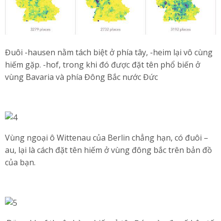
Đuôi -hausen nằm tách biệt ở phía tây, -heim lại vô cùng
hiếm gặp. -hof, trong khi đó được đặt tên phổ biến ở
vùng Bavaria và phía Đông Bắc nước Đức
Vùng ngoại ô Wittenau của Berlin chẳng hạn, có đuôi –
au, lại là cách đặt tên hiếm ở vùng đông bắc trên bản đồ
của bạn.