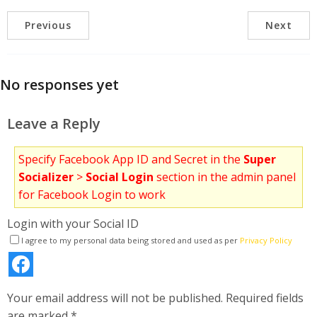
Previous
Next
No responses yet
Leave a Reply
Specify Facebook App ID and Secret in the
Super
Socializer
>
Social Login
section in the admin panel
for Facebook Login to work
Login with your Social ID
I agree to my personal data being stored and used as per
Privacy Policy
Your email address will not be published.
Required fields
are marked
*