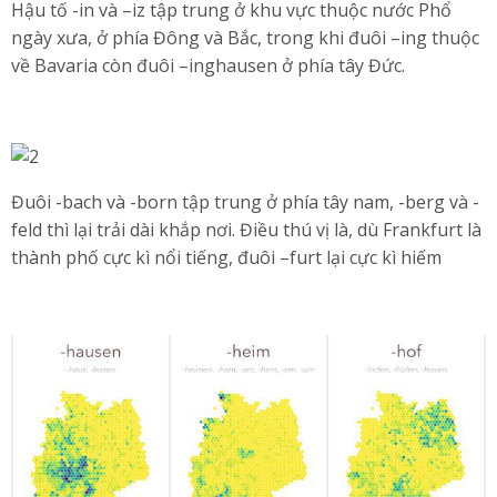
Hậu tố -in và –iz tập trung ở khu vực thuộc nước Phổ
ngày xưa, ở phía Đông và Bắc, trong khi đuôi –ing thuộc
về Bavaria còn đuôi –inghausen ở phía tây Đức.
Đuôi -bach và -born tập trung ở phía tây nam, -berg và -
feld thì lại trải dài khắp nơi. Điều thú vị là, dù Frankfurt là
thành phố cực kì nổi tiếng, đuôi –furt lại cực kì hiếm