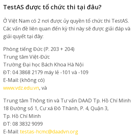
TestAS được tổ chức thi tại đâu?
Ở Việt Nam có 2 nơi được ủy quyền tổ chức thi TestAS.
Các vấn đề liên quan đến kỳ thi này sẽ được giải đáp và
giải quyết tại đây:
Phòng tiếng Đức (P. 203 + 204)
Trung tâm Việt-Đức
Trường Đại học Bách Khoa Hà Nội
ĐT: 04 3868 2179 máy lẻ -101 và -109
E-Mail: (không có)
www.vdz.edu.vn
, và
Trung tâm Thông tin và Tư vấn DAAD Tp. Hồ Chí Minh
18 Đường số 1, Cư xá Đô Thành, P. 4, Quận 3,
Tp. Hồ Chí Minh
ĐT: 08 3832 9099
E-Mail:
testas-hcmc@daadvn.org