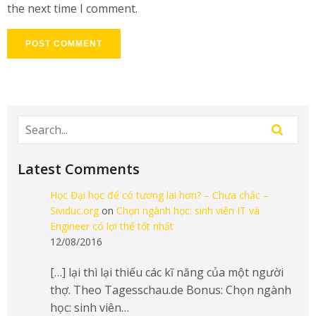
the next time I comment.
Latest Comments
Học Đại học để có tương lai hơn? – Chưa chắc –
Sividuc.org
on
Chọn ngành học: sinh viên IT và
Engineer có lợi thế tốt nhất
12/08/2016
[…] lại thì lại thiếu các kĩ năng của một người
thợ. Theo Tagesschau.de Bonus: Chọn ngành
học: sinh viên…