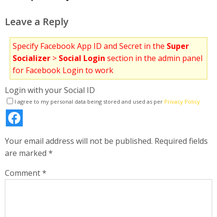
Leave a Reply
Specify Facebook App ID and Secret in the
Super
Socializer
>
Social Login
section in the admin panel
for Facebook Login to work
Login with your Social ID
I agree to my personal data being stored and used as per
Privacy Policy
Your email address will not be published.
Required fields
are marked
*
Comment
*