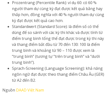
Prozentrang (Percentile Rank): ví dụ 60: có 60 %
người tham dự cùng kỳ đạt được kết quả bằng hay
thấp hơn, đồng nghĩa với 40 % người tham dự cùng
kỳ đạt được kết quả cao hơn.
Standardwert (Standard Score): là điểm số có thể
dùng để so sánh với các kỳ thi khác và được tính từ
điểm trung bình tổng thể đạt được trong kỳ thi này
và thang điểm bắt đầu từ 70 đến 130: 100 là điểm
trung bình và khoảng từ 90 – 110 được xem là
“trung bình” (tương tự “trên trung bình” và “dưới
trung bình”).
Sprach-Screening (Language Screening): khả năng
ngôn ngữ đạt được theo thang điểm Châu Âu (GER)
từ A2 đến B2.
Nguồn
DAAD Việt Nam