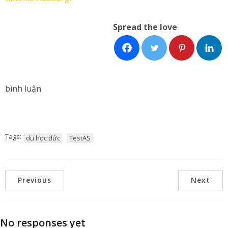
Spread the love
bình luận
Tags:
du học đức
TestAS
Previous
Next
No responses yet