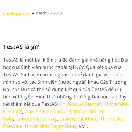
March 16, 2016
Uncategorized
TestAS là gì?
TestAS là một bài kiểm tra để đánh giá khả năng học Đại
học của Sinh viên nước ngoài tại Đức. Qua kết quả của
TestAS, Sinh viên nước ngoài có thể đánh giá vị trí của
mình so với các Sinh viên (nước ngoài) khác. Các Trường
Đại học Đức có thể sử dụng kết quả của TestAS để ưu
tiên xét tuyển. Hiện thời những Trường Đại học sau đây
xét thêm kết quả TestAS:
Universität Bremen
,
Universität
Freiburg
,
Universität Hamburg
,
Universität zu
Köln
,
Universität Leipzig
,
Universität Mainz
,
Universität
Potsdam
,
Universität Regensburg
v.v…