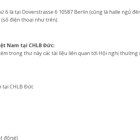
 6 là tại Doverstrasse 6 10587 Berlin (cũng là halle ngủ đêm
 (số điện thoại như trên).
Việt Nam tại CHLB Đức:
èm trong thư này các tài liệu liên quan tới Hội nghị thường 
m tại CHLB Đức
ạt động)