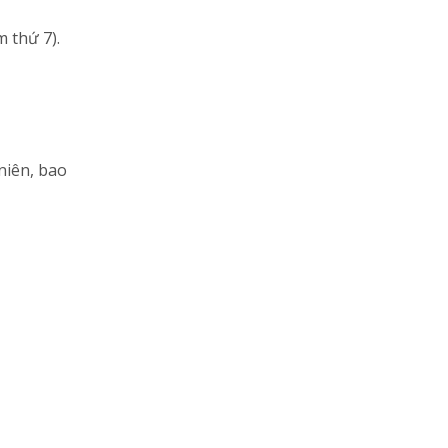
 thứ 7).
niên, bao