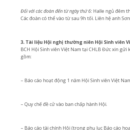
Đối với các đoàn đến từ ngày thứ 6:
Halle ngủ đêm thứ
Các đoàn có thể vào từ sau 9h tối. Liên hệ anh Sơn
3. Tài liệu Hội nghị thường niên Hội Sinh viên 
BCH Hội Sinh viên Việt Nam tại CHLB Đức xin gửi k
gồm:
– Báo cáo hoạt động 1 năm Hội Sinh viên Việt Na
– Quy chế đề cử vào ban chấp hành Hội.
– Báo cáo tài chính Hội (trong phụ lục Báo cáo ho