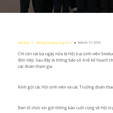
-
March 17, 2016
Hội Trại
Hội trại SiviDuc.org 2013
Chỉ còn vài ba ngày nữa là Hội trại sinh viên Sivi
đón tiếp. Sau đây là thông báo số 4 về kế hoạch ch
các đoàn tham gia
Kính gửi các Hội sinh viên và các Trưởng đoàn tha
Ban tổ chức xin gửi thông báo cuối cùng về Hội trạ