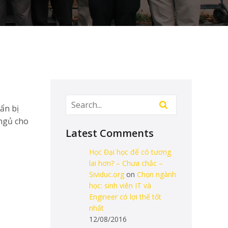
ẩn bị
 ngủ cho
Latest Comments
Học Đại học để có tương
lai hơn? – Chưa chắc –
Sividuc.org
on
Chọn ngành
học: sinh viên IT và
Engineer có lợi thế tốt
nhất
12/08/2016