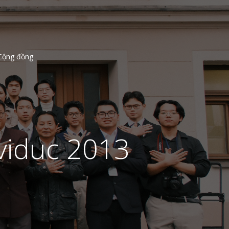
Cộng đồng
ividuc 2013