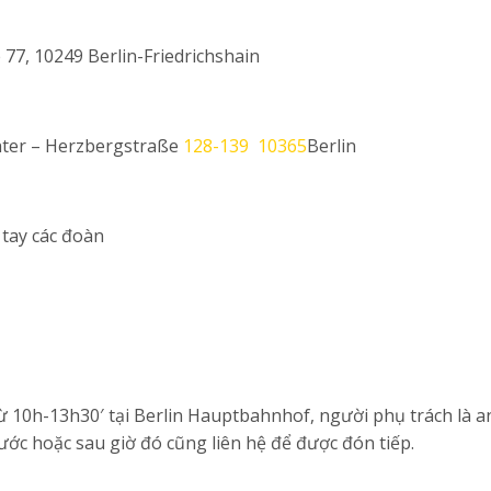
 77, 10249 Berlin-Friedrichshain
enter – Herzbergstraße
128-139 10365
Berlin
 tay các đoàn
ừ 10h-13h30′ tại Berlin Hauptbahnhof, người phụ trách là a
ớc hoặc sau giờ đó cũng liên hệ để được đón tiếp.