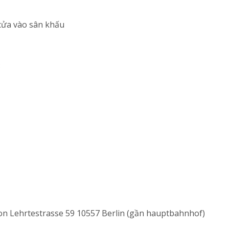
c cửa vào sân khấu
3
ion Lehrtestrasse 59 10557 Berlin (gần hauptbahnhof)