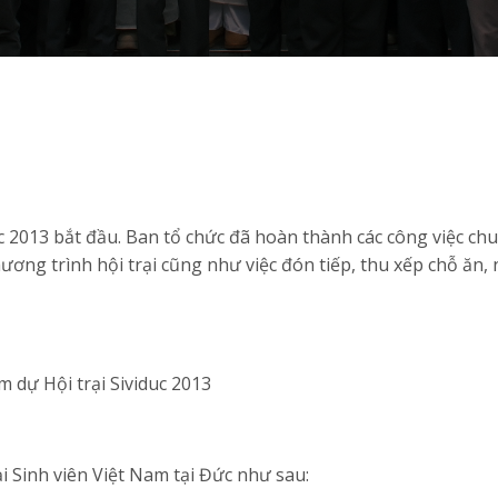
duc 2013 bắt đầu. Ban tổ chức đã hoàn thành các công việc chu
ương trình hội trại cũng như việc đón tiếp, thu xếp chỗ ăn,
m dự Hội trại Sividuc 2013
i Sinh viên Việt Nam tại Đức như sau: