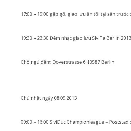
17:00 – 19:00 gặp gỡ, giao lưu ăn tối tại sân trướ
19:30 – 23:30 Đêm nhạc giao lưu SiviTa Berlin 201
Chỗ ngủ đêm: Doverstrasse 6 10587 Berlin
Chủ nhật ngày 08.09.2013
09:00 – 16:00 SiviDuc Championleague – Poststad