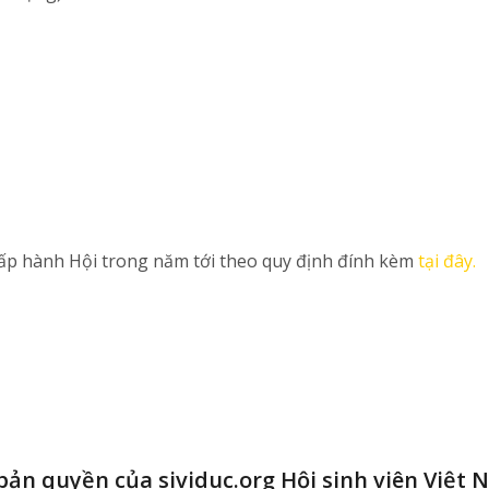
ấp hành Hội trong năm tới theo quy định đính kèm
tại đây.
 bản quyền của sividuc.org Hội sinh viên Việt 