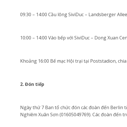
09:30 – 14:00 Cầu lông SiviDuc – Landsberger Allee
10:00 – 14:00 Vào bếp với SiviDuc – Dong Xuan C
Khoảng 16:00 Bế mạc Hội trại tại Poststadion, chia
2. Đón tiếp
Ngày thứ 7 Ban tổ chức đón các đoàn đến Berlin t
Nghiêm Xuân Sơn (01605049769). Các đoàn đến trư