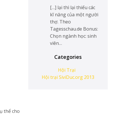
[…] lại thì lại thiếu các
kĩ năng của một người
thợ. Theo
Tagesschau.de Bonus:
Chọn ngành học: sinh
viên…
Categories
Hội Trại
Hội trại SiviDuc.org 2013
cụ thể cho