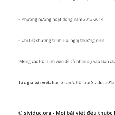
– Phương hướng hoạt động năm 2013-2014
– Chi tiết chương trình Hội nghị thường niên
Mong các Hội sinh viên đề cử nhân sự vào Ban ch
Tác giả bài viết:
Ban tổ chức Hội trại Sividuc 2013
© sividuc.org - Mọi bài viết đều thuộc